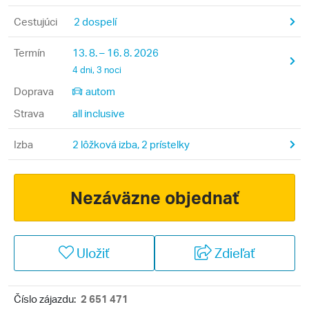
Cestujúci
2 dospelí
Termín
13. 8. – 16. 8. 2026
4 dni, 3 noci
Doprava
autom
Strava
all inclusive
Izba
2 lôžková izba, 2 prístelky
Nezáväzne objednať
Uložiť
Zdieľať
Číslo zájazdu:
2 651 471