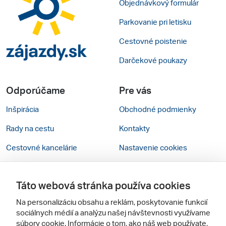
Objednávkový formulár
Parkovanie pri letisku
Cestovné poistenie
Darčekové poukazy
Odporúčame
Pre vás
Inšpirácia
Obchodné podmienky
Rady na cestu
Kontakty
Cestovné kancelárie
Nastavenie cookies
Zájezdy.cz
Mobilná verzia webu
Táto webová stránka používa cookies
Sledujte nás
Na personalizáciu obsahu a reklám, poskytovanie funkcií
sociálnych médií a analýzu našej návštevnosti využívame
súbory cookie. Informácie o tom, ako náš web používate,