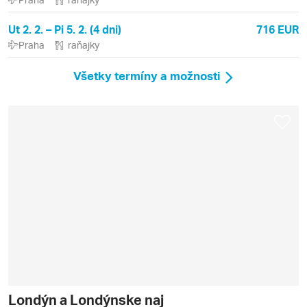
Ut 2. 2. – Pi 5. 2. (4 dni)
716 EUR
Praha
raňajky
Všetky termíny a možnosti
Londýn a Londýnske naj