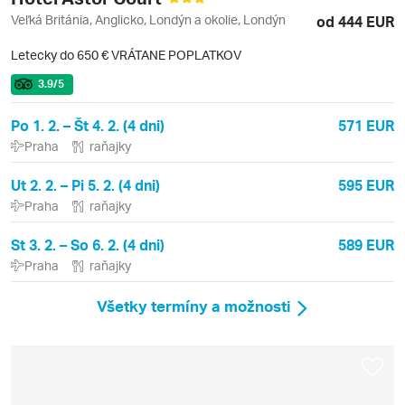
Veľká Británia, Anglicko, Londýn a okolie, Londýn
od 444 EUR
Letecky do 650 € VRÁTANE POPLATKOV
3.9
/5
Po 1. 2. – Št 4. 2. (4 dni)
571 EUR
Praha
raňajky
Ut 2. 2. – Pi 5. 2. (4 dni)
595 EUR
Praha
raňajky
St 3. 2. – So 6. 2. (4 dni)
589 EUR
Praha
raňajky
Všetky termíny a možnosti