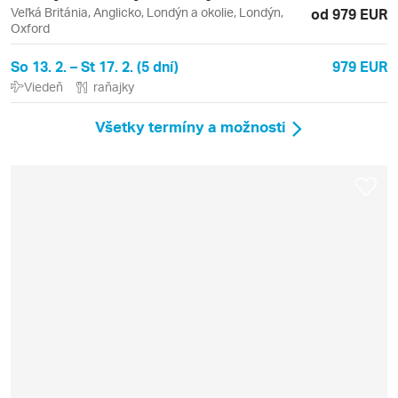
Veľká Británia, Anglicko, Londýn a okolie, Londýn,
od 979 EUR
Oxford
So 13. 2. – St 17. 2. (5 dní)
979 EUR
Viedeň
raňajky
Všetky termíny a možnosti