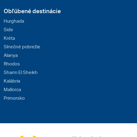
Obľúbené destinácie
Hurghada
Side
Kréta
Slnečné pobrežie
Alanya
Rhodos
Sharm El Sheikh
Kalábria
Mallorca
Primorsko