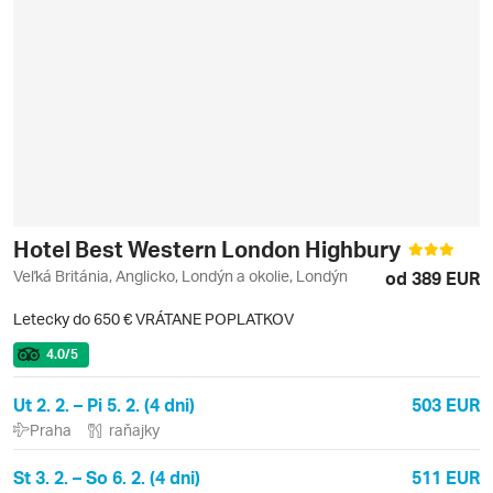
Hotel Best Western London Highbury
Veľká Británia, Anglicko, Londýn a okolie, Londýn
od 389 EUR
Letecky do 650 € VRÁTANE POPLATKOV
4.0
/5
Ut 2. 2. – Pi 5. 2. (4 dni)
503 EUR
Praha
raňajky
St 3. 2. – So 6. 2. (4 dni)
511 EUR