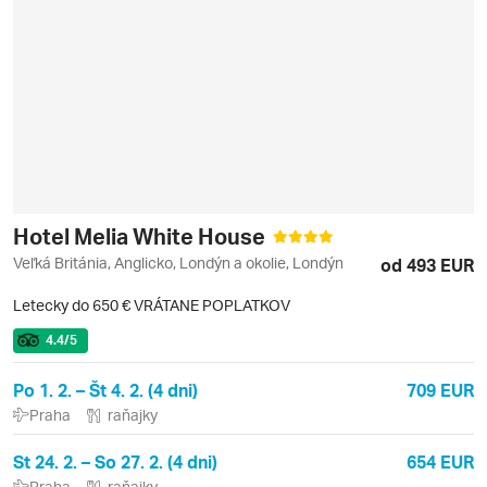
Hotel Melia White House
Veľká Británia, Anglicko, Londýn a okolie, Londýn
od 493 EUR
Letecky do 650 € VRÁTANE POPLATKOV
4.4
/5
Po 1. 2. – Št 4. 2. (4 dni)
709 EUR
Praha
raňajky
St 24. 2. – So 27. 2. (4 dni)
654 EUR
Praha
raňajky