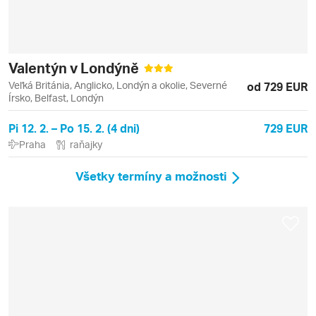
Valentýn v Londýně
Veľká Británia, Anglicko, Londýn a okolie, Severné
od 729 EUR
Írsko, Belfast, Londýn
Pi 12. 2. – Po 15. 2. (4 dni)
729 EUR
Praha
raňajky
Všetky termíny a možnosti