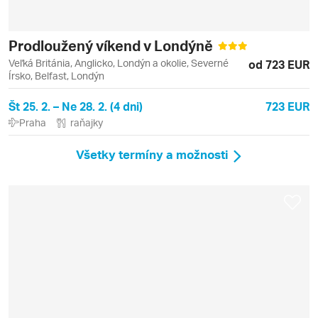
Prodloužený víkend v Londýně
Veľká Británia, Anglicko, Londýn a okolie, Severné
od 723 EUR
Írsko, Belfast, Londýn
Št 25. 2. – Ne 28. 2. (4 dni)
723 EUR
Praha
raňajky
Všetky termíny a možnosti