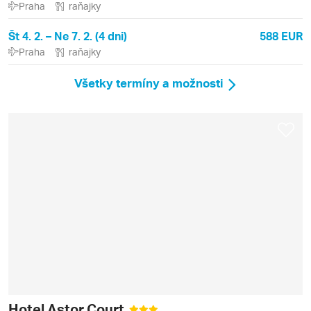
Praha
raňajky
Št 4. 2. – Ne 7. 2. (4 dni)
588 EUR
Praha
raňajky
Všetky termíny a možnosti
Hotel Astor Court