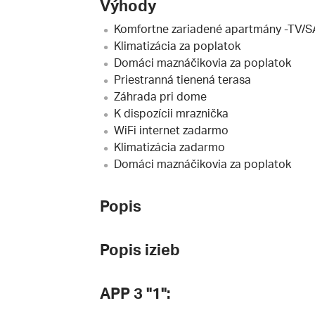
Výhody
Komfortne zariadené apartmány -TV/S
Klimatizácia za poplatok
Domáci maznáčikovia za poplatok
Priestranná tienená terasa
Záhrada pri dome
K dispozícii mraznička
WiFi internet zadarmo
Klimatizácia zadarmo
Domáci maznáčikovia za poplatok
Popis
Popis izieb
APP 3 "1":