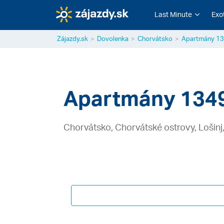
Last Minute
Exo
Zájazdy.sk
Dovolenka
Chorvátsko
Apartmány 1
Apartmány 134
Chorvátsko, Chorvátské ostrovy, Lošinj, 