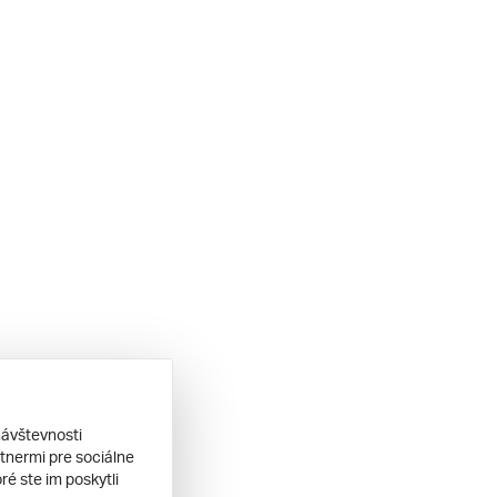
návštevnosti
tnermi pre sociálne
ré ste im poskytli