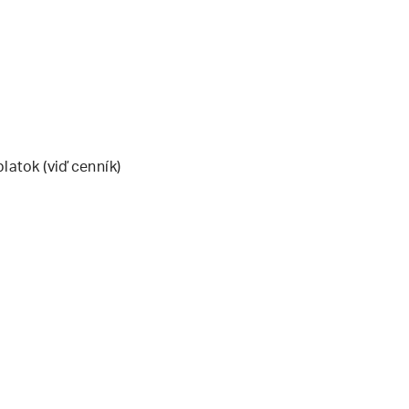
latok (viď cenník)