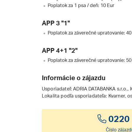
Poplatok za 1 psa / deň: 10 Eur
APP 3 "1"
Poplatok za záverečné upratovanie: 40
APP 4+1 "2"
Poplatok za záverečné upratovanie: 50
Informácie o zájazdu
Usporiadateľ:
ADRIA DATABANKA s.r.o.
,
Lokalita podľa usporiadateľa: Kvarner, ost
0220 
Číslo zájazd