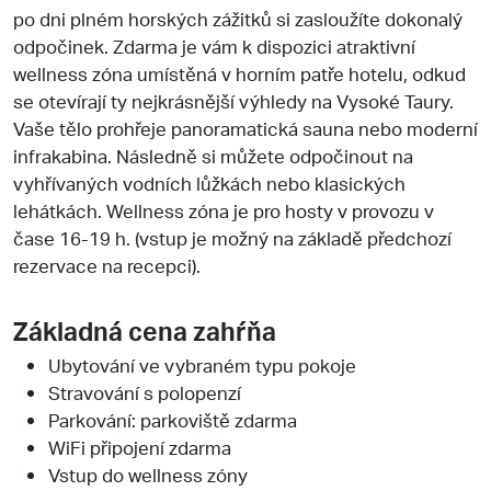
po dni plném horských zážitků si zasloužíte dokonalý
odpočinek. Zdarma je vám k dispozici atraktivní
wellness zóna umístěná v horním patře hotelu, odkud
se otevírají ty nejkrásnější výhledy na Vysoké Taury.
Vaše tělo prohřeje panoramatická sauna nebo moderní
infrakabina. Následně si můžete odpočinout na
vyhřívaných vodních lůžkách nebo klasických
lehátkách. Wellness zóna je pro hosty v provozu v
čase 16-19 h. (vstup je možný na základě předchozí
rezervace na recepci).
Základná cena zahŕňa
Ubytování ve vybraném typu pokoje
Stravování s polopenzí
Parkování: parkoviště zdarma
WiFi připojení zdarma
Vstup do wellness zóny