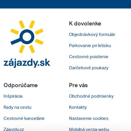
K dovolenke
Objednávkový formulár
Parkovanie pri letisku
Cestovné poistenie
Darčekové poukazy
Odporúčame
Pre vás
Inšpirácia
Obchodné podmienky
Rady na cestu
Kontakty
Cestovné kancelárie
Nastavenie cookies
Zájezdy.cz
Mobilná verzia webu