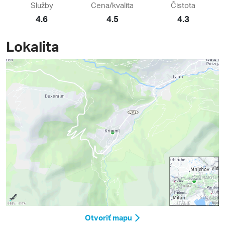
Služby
Cena/kvalita
Čistota
4.6
4.5
4.3
Lokalita
Otvoriť mapu