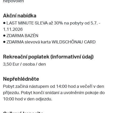
nepovolen
Akční nabídka
● LAST MINUTE SLEVA až 30% na pobyty od 5.7. -
1.11.2026
● ZDARMA BAZÉN
● ZDARMA slevová karta WILDSCHÖNAU CARD
Rekreační poplatek (informativní údaj)
3,50 Eur / osoba / den
Nepřehlédněte
Pobyt začíná nástupem od 14:00 hod a večeří v den
příjezdu. Pobyt končí snídaní a uvolněním pokoje do
10:00 hod v den odjezdu.