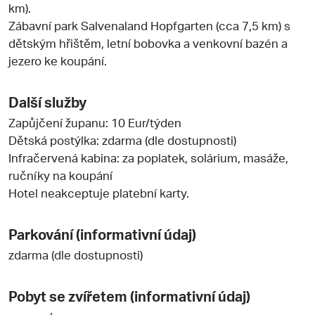
km).
Zábavní park Salvenaland Hopfgarten (cca 7,5 km) s
dětským hřištěm, letní bobovka a venkovní bazén a
jezero ke koupání.
Další služby
Zapůjčení županu: 10 Eur/týden
Dětská postýlka: zdarma (dle dostupnosti)
Infračervená kabina: za poplatek, solárium, masáže,
ručníky na koupání
Hotel neakceptuje platební karty.
Parkování (informativní údaj)
zdarma (dle dostupnosti)
Pobyt se zvířetem (informativní údaj)