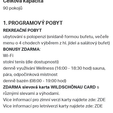
Celková kapacita
90 pokojů
1. PROGRAMOVÝ POBYT
REKREAČNÍ POBYT
ubytování s polopenzí (snídaně formou bufetu, večeře
menu o 4 chodech výběrem z hl. jídel a salátový bufet)
BONUSY ZDARMA
:
Wi-Fi
stolní tenis (dle dostupnosti)
denně využívání Wellness (16:00 - 18:30 hod) sauna,
pára, odpočinková místnost
denně bazén (08:00 - 19:00 hod)
ZDARMA slevová karta WILDSCHÖNAU CARD
s
různými slevami a výhodami.
Více informací pro zimní verzi karty najdete zde: ZDE
Více informací pro letníverzi karty najdete zde: ZDE