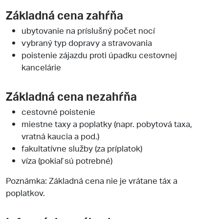
Základná cena zahŕňa
ubytovanie na príslušný počet nocí
vybraný typ dopravy a stravovania
poistenie zájazdu proti úpadku cestovnej
kancelárie
Základná cena nezahŕňa
cestovné poistenie
miestne taxy a poplatky (napr. pobytová taxa,
vratná kaucia a pod.)
fakultatívne služby (za príplatok)
víza (pokiaľ sú potrebné)
Poznámka: Základná cena nie je vrátane táx a
poplatkov.