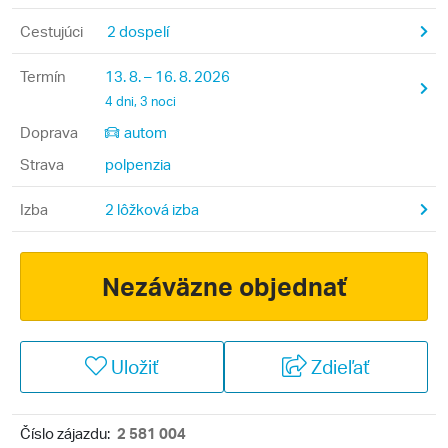
Cestujúci
2 dospelí
Termín
13. 8. – 16. 8. 2026
4 dni, 3 noci
Doprava
autom
Strava
polpenzia
Izba
2 lôžková izba
Nezáväzne objednať
Uložiť
Zdieľať
Číslo zájazdu:
2 581 004