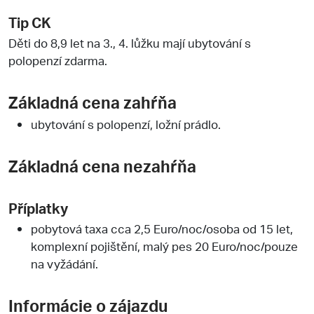
Tip CK
Děti do 8,9 let na 3., 4. lůžku mají ubytování s
polopenzí zdarma.
Základná cena zahŕňa
ubytování s polopenzí, ložní prádlo.
Základná cena nezahŕňa
Příplatky
pobytová taxa cca 2,5 Euro/noc/osoba od 15 let,
komplexní pojištění, malý pes 20 Euro/noc/pouze
na vyžádání.
Informácie o zájazdu