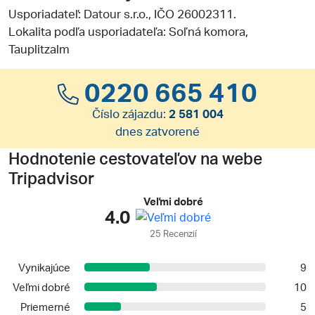
Usporiadateľ:
Datour s.r.o.
, IČO 26002311.
Lokalita podľa usporiadateľa: Soľná komora,
Tauplitzalm
0220 665 410
Číslo zájazdu:
2 581 004
dnes zatvorené
Hodnotenie cestovateľov na webe
Tripadvisor
Veľmi dobré
4.0
25 Recenzií
Vynikajúce
9
Veľmi dobré
10
Priemerné
5