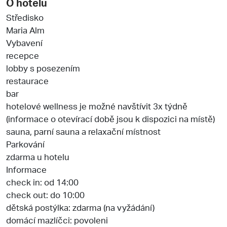
O hotelu
Středisko
Maria Alm
Vybavení
recepce
lobby s posezením
restaurace
bar
hotelové wellness je možné navštívit 3x týdně
(informace o otevírací době jsou k dispozici na místě)
sauna, parní sauna a relaxační místnost
Parkování
zdarma u hotelu
Informace
check in: od 14:00
check out: do 10:00
dětská postýlka: zdarma (na vyžádání)
domácí mazlíčci: povoleni