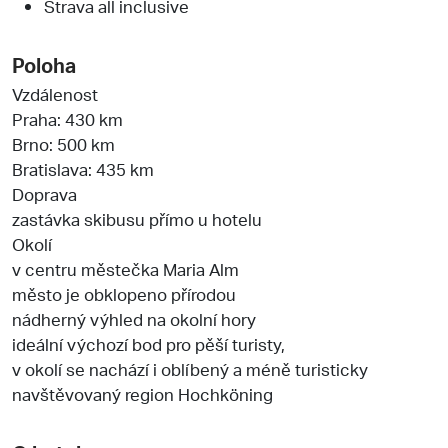
Strava all inclusive
Poloha
Vzdálenost
Praha: 430 km
Brno: 500 km
Bratislava: 435 km
Doprava
zastávka skibusu přímo u hotelu
Okolí
v centru městečka Maria Alm
město je obklopeno přírodou
nádherný výhled na okolní hory
ideální výchozí bod pro pěší turisty,
v okolí se nachází i oblíbený a méně turisticky
navštěvovaný region Hochköning