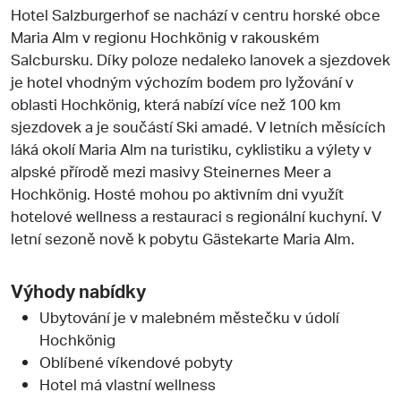
Hotel Salzburgerhof se nachází v centru horské obce
Maria Alm v regionu Hochkönig v rakouském
Salcbursku. Díky poloze nedaleko lanovek a sjezdovek
je hotel vhodným výchozím bodem pro lyžování v
oblasti Hochkönig, která nabízí více než 100 km
sjezdovek a je součástí Ski amadé. V letních měsících
láká okolí Maria Alm na turistiku, cyklistiku a výlety v
alpské přírodě mezi masivy Steinernes Meer a
Hochkönig. Hosté mohou po aktivním dni využít
hotelové wellness a restauraci s regionální kuchyní. V
letní sezoně nově k pobytu Gästekarte Maria Alm.
Výhody nabídky
Ubytování je v malebném městečku v údolí
Hochkönig
Oblíbené víkendové pobyty
Hotel má vlastní wellness