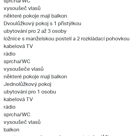
sprcha/WC
vysoušeč vlasů
některé pokoje mají balkon
Dvoulůžkový pokoj s 1 přistýlkou
ubytování pro 2 až 3 osoby
ložnice s manželskou postelí a 2 rozkládací pohovkou
kabelová TV
rádio
sprcha/WC
vysoušeče vlasů
některé pokoje mají balkon
Jednolůžkový pokoj
ubytování pro 1 osobu
kabelová TV
rádio
sprcha/WC
vysoušeč vlasů
balkon