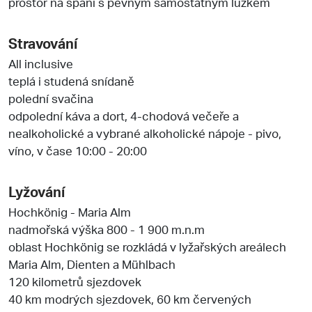
prostor na spaní s pevným samostatným lůžkem
Stravování
All inclusive
teplá i studená snídaně
polední svačina
odpolední káva a dort, 4-chodová večeře a
nealkoholické a vybrané alkoholické nápoje - pivo,
víno, v čase 10:00 - 20:00
Lyžování
Hochkönig - Maria Alm
nadmořská výška 800 - 1 900 m.n.m
oblast Hochkönig se rozkládá v lyžařských areálech
Maria Alm, Dienten a Mühlbach
120 kilometrů sjezdovek
40 km modrých sjezdovek, 60 km červených