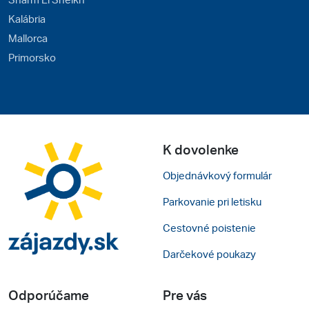
Kalábria
Mallorca
Primorsko
K dovolenke
Objednávkový formulár
Parkovanie pri letisku
Cestovné poistenie
Darčekové poukazy
Odporúčame
Pre vás