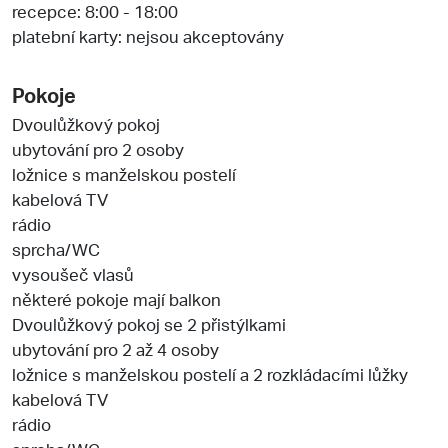
recepce: 8:00 - 18:00
platební karty: nejsou akceptovány
Pokoje
Dvoulůžkový pokoj
ubytování pro 2 osoby
ložnice s manželskou postelí
kabelová TV
rádio
sprcha/WC
vysoušeč vlasů
některé pokoje mají balkon
Dvoulůžkový pokoj se 2 přistýlkami
ubytování pro 2 až 4 osoby
ložnice s manželskou postelí a 2 rozkládacími lůžky
kabelová TV
rádio