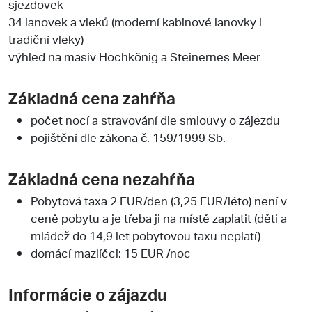
sjezdovek
34 lanovek a vleků (moderní kabinové lanovky i
tradiční vleky)
výhled na masiv Hochkönig a Steinernes Meer
Základná cena zahŕňa
počet nocí a stravování dle smlouvy o zájezdu
pojištění dle zákona č. 159/1999 Sb.
Základná cena nezahŕňa
Pobytová taxa 2 EUR/den (3,25 EUR/léto) není v
ceně pobytu a je třeba ji na místě zaplatit (děti a
mládež do 14,9 let pobytovou taxu neplatí)
domácí mazlíčci: 15 EUR /noc
Informácie o zájazdu