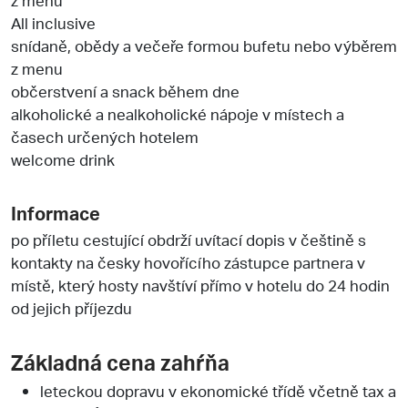
All inclusive
snídaně, obědy a večeře formou bufetu nebo výběrem
z menu
občerstvení a snack během dne
alkoholické a nealkoholické nápoje v místech a
časech určených hotelem
welcome drink
Informace
po příletu cestující obdrží uvítací dopis v češtině s
kontakty na česky hovořícího zástupce partnera v
místě, který hosty navštíví přímo v hotelu do 24 hodin
od jejich příjezdu
Základná cena zahŕňa
leteckou dopravu v ekonomické třídě včetně tax a