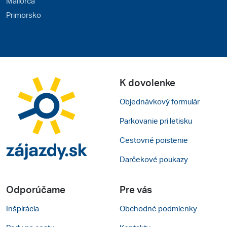
Mallorca
Primorsko
K dovolenke
Objednávkový formulár
Parkovanie pri letisku
Cestovné poistenie
Darčekové poukazy
Odporúčame
Pre vás
Inšpirácia
Obchodné podmienky