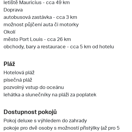
letiště Mauricius - cca 49 km
Doprava
autobusová zastávka - cca 3 km
možnost půjčení auta či motorky
Okolí
město Port Louis - cca 26 km
obchody, bary a restaurace - cca 5 km od hotelu
Pláž
Hotelová pláž
písečná pláž
pozvolný vstup do oceánu
lehátka a slunečníky na pláži za poplatek
Dostupnost pokojů
Pokoj deluxe s výhledem do zahrady
pokoje pro dvě osoby s možností přistýlky (až pro 5