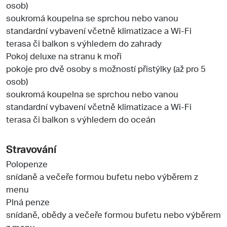
osob)
soukromá koupelna se sprchou nebo vanou
standardní vybavení včetně klimatizace a Wi-Fi
terasa či balkon s výhledem do zahrady
Pokoj deluxe na stranu k moři
pokoje pro dvě osoby s možností přistýlky (až pro 5
osob)
soukromá koupelna se sprchou nebo vanou
standardní vybavení včetně klimatizace a Wi-Fi
terasa či balkon s výhledem do oceán
Stravování
Polopenze
snídaně a večeře formou bufetu nebo výběrem z
menu
Plná penze
snídaně, obědy a večeře formou bufetu nebo výběrem
z menu