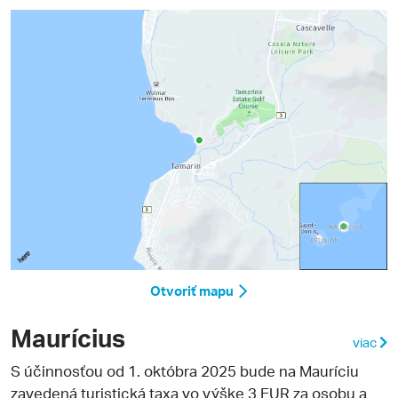
Otvoriť mapu
Maurícius
viac
S účinnosťou od 1. októbra 2025 bude na Mauríciu
zavedená turistická taxa vo výške 3 EUR za osobu a