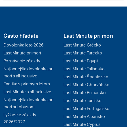
Často hľadáte
Last Minute pri mori
Dovolenka leto 2026
Last Minute Grécko
Last Minute pri mori
Last Minute Turecko
Poznávacie zájazdy
Last Minute Egypt
Najlacnejšia dovolenka pri
Last Minute Taliansko
mori s all inclusive
Last Minute Španielsko
Exotika s priamym letom
Last Minute Chorvátsko
Last Minute s all inclusive
Last Minute Bulharsko
Najlacnejšia dovolenka pri
Last Minute Tunisko
mori autobusom
Last Minute Portugalsko
Lyžiarske zájazdy
Last Minute Albánsko
2026/2027
Last Minute Cyprus