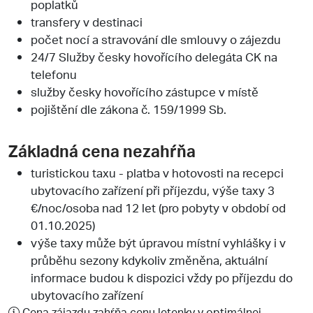
poplatků
transfery v destinaci
počet nocí a stravování dle smlouvy o zájezdu
24/7 Služby česky hovořícího delegáta CK na
telefonu
služby česky hovořícího zástupce v místě
pojištění dle zákona č. 159/1999 Sb.
Základná cena nezahŕňa
turistickou taxu - platba v hotovosti na recepci
ubytovacího zařízení při příjezdu, výše taxy 3
€/noc/osoba nad 12 let (pro pobyty v období od
01.10.2025)
výše taxy může být úpravou místní vyhlášky i v
průběhu sezony kdykoliv změněna, aktuální
informace budou k dispozici vždy po příjezdu do
ubytovacího zařízení
Cena zájazdu zahŕňa cenu letenky v optimálnej