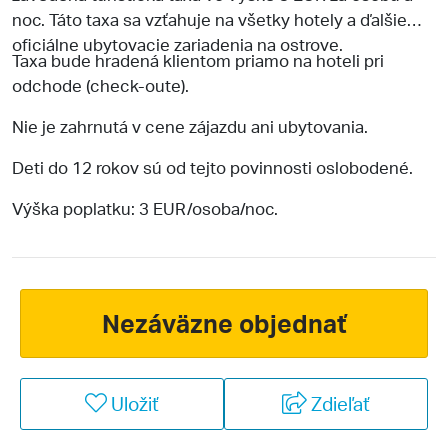
noc. Táto taxa sa vzťahuje na všetky hotely a ďalšie
oficiálne ubytovacie zariadenia na ostrove.
Taxa bude hradená klientom priamo na hoteli pri
odchode (check-oute).
Nie je zahrnutá v cene zájazdu ani ubytovania.
Deti do 12 rokov sú od tejto povinnosti oslobodené.
Výška poplatku: 3 EUR/osoba/noc.
Nezáväzne objednať
Uložiť
Zdieľať