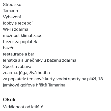
Středisko
Tamarin
Vybavení
lobby s recepcí
Wi-Fi zdarma
možnost klimatizace
trezor za poplatek
bazén
restaurace a bar
lehátka a slunečníky u bazénu zdarma
Sport a zábava
zdarma: jóga, živá hudba
za poplatek: tenisové kurty, vodní sporty na pláži, 18-
jamkové golfové hřiště Tamarina
Okolí
Vzdálenost od letiště