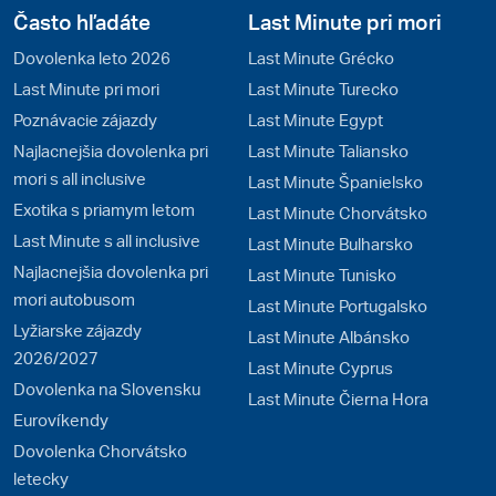
Často hľadáte
Last Minute pri mori
Dovolenka leto 2026
Last Minute Grécko
Last Minute pri mori
Last Minute Turecko
Poznávacie zájazdy
Last Minute Egypt
Najlacnejšia dovolenka pri
Last Minute Taliansko
mori s all inclusive
Last Minute Španielsko
Exotika s priamym letom
Last Minute Chorvátsko
Last Minute s all inclusive
Last Minute Bulharsko
Najlacnejšia dovolenka pri
Last Minute Tunisko
mori autobusom
Last Minute Portugalsko
Lyžiarske zájazdy
Last Minute Albánsko
2026/2027
Last Minute Cyprus
Dovolenka na Slovensku
Last Minute Čierna Hora
Eurovíkendy
Dovolenka Chorvátsko
letecky