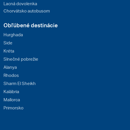
Lacná dovolenka
Chorvátsko autobusom
Obľúbené destinácie
Hurghada
Side
Kréta
Slnečné pobrežie
Alanya
Rhodos
Sharm El Sheikh
Kalábria
Mallorca
Primorsko