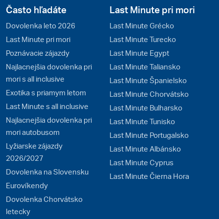
Často hľadáte
Last Minute pri mori
Dovolenka leto 2026
Last Minute Grécko
Last Minute pri mori
Last Minute Turecko
Poznávacie zájazdy
Last Minute Egypt
Najlacnejšia dovolenka pri
Last Minute Taliansko
mori s all inclusive
Last Minute Španielsko
Exotika s priamym letom
Last Minute Chorvátsko
Last Minute s all inclusive
Last Minute Bulharsko
Najlacnejšia dovolenka pri
Last Minute Tunisko
mori autobusom
Last Minute Portugalsko
Lyžiarske zájazdy
Last Minute Albánsko
2026/2027
Last Minute Cyprus
Dovolenka na Slovensku
Last Minute Čierna Hora
Eurovíkendy
Dovolenka Chorvátsko
letecky