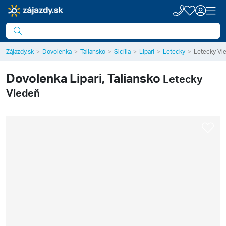
Zájazdy.sk
Dovolenka
Taliansko
Sicília
Lipari
Letecky
Letecky Vi
Dovolenka
Lipari, Taliansko
Letecky
Viedeň