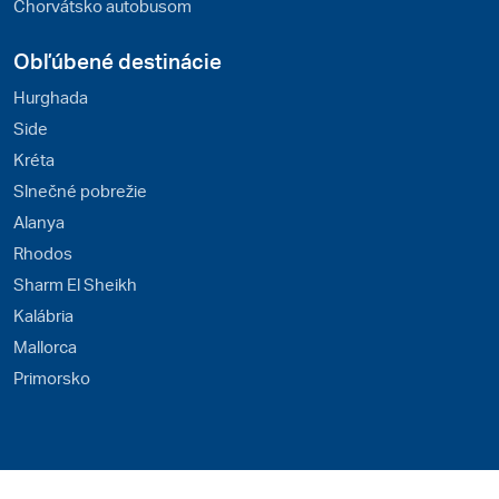
Chorvátsko autobusom
Obľúbené destinácie
Hurghada
Side
Kréta
Slnečné pobrežie
Alanya
Rhodos
Sharm El Sheikh
Kalábria
Mallorca
Primorsko