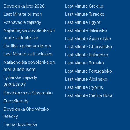
Dovolenka leto 2026
Last Minute Grécko
Last Minute pri mori
Last Minute Turecko
Poznávacie zájazdy
Last Minute Egypt
Najlacnejšia dovolenka pri
Last Minute Taliansko
mori s all inclusive
Last Minute Španielsko
Exotika s priamym letom
Last Minute Chorvátsko
Last Minute s all inclusive
Last Minute Bulharsko
Najlacnejšia dovolenka pri
Last Minute Tunisko
mori autobusom
Last Minute Portugalsko
Lyžiarske zájazdy
Last Minute Albánsko
2026/2027
Last Minute Cyprus
Dovolenka na Slovensku
Last Minute Čierna Hora
Eurovíkendy
Dovolenka Chorvátsko
letecky
Lacná dovolenka