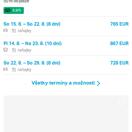
50 m od pláže
3.2
/5
So 15. 8. – So 22. 8. (8 dní)
765 EUR
raňajky
Pi 14. 8. – Ne 23. 8. (10 dní)
867 EUR
raňajky
So 22. 8. – So 29. 8. (8 dní)
728 EUR
raňajky
Všetky termíny a možnosti