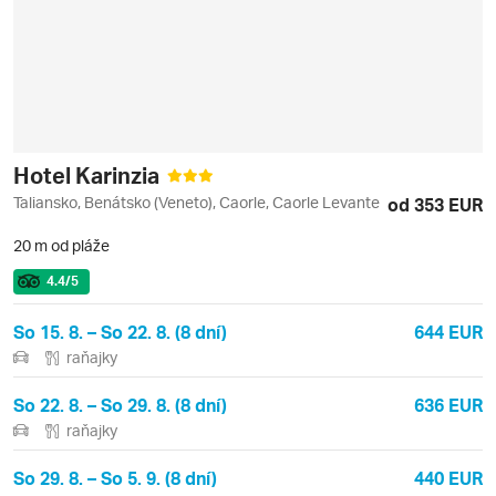
Hotel Karinzia
Taliansko, Benátsko (Veneto), Caorle, Caorle Levante
od 353 EUR
20 m od pláže
4.4
/5
So 15. 8. – So 22. 8. (8 dní)
644 EUR
raňajky
So 22. 8. – So 29. 8. (8 dní)
636 EUR
raňajky
So 29. 8. – So 5. 9. (8 dní)
440 EUR