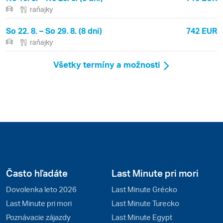
raňajky
So 22. 8. – So 29. 8. (8 dní)
742 EUR
raňajky
Všetky termíny a možnosti
Často hľadáte
Last Minute pri mori
Dovolenka leto 2026
Last Minute Grécko
Last Minute pri mori
Last Minute Turecko
Poznávacie zájazdy
Last Minute Egypt