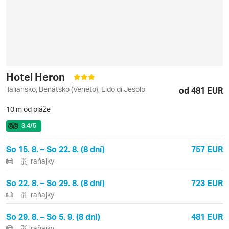
Hotel Heron_
Taliansko, Benátsko (Veneto), Lido di Jesolo
od 481 EUR
10 m od pláže
3.4
/5
So 15. 8. – So 22. 8. (8 dní)
757 EUR
raňajky
So 22. 8. – So 29. 8. (8 dní)
723 EUR
raňajky
So 29. 8. – So 5. 9. (8 dní)
481 EUR
raňajky