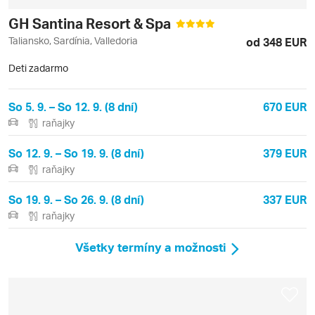
GH Santina Resort & Spa
Taliansko, Sardínia, Valledoria
od 348 EUR
Deti zadarmo
So 5. 9. – So 12. 9. (8 dní)
670 EUR
raňajky
So 12. 9. – So 19. 9. (8 dní)
379 EUR
raňajky
So 19. 9. – So 26. 9. (8 dní)
337 EUR
raňajky
Všetky termíny a možnosti