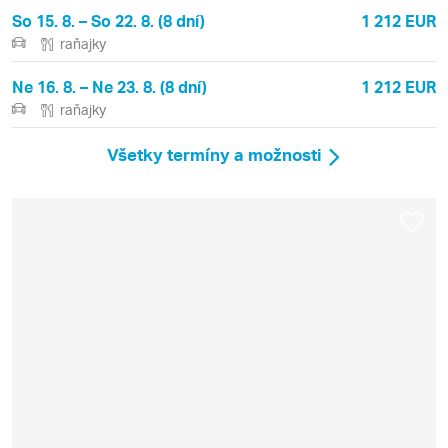
So 15. 8. – So 22. 8. (8 dní)
1 212 EUR
raňajky
Ne 16. 8. – Ne 23. 8. (8 dní)
1 212 EUR
raňajky
Všetky termíny a možnosti