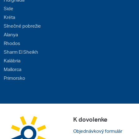
Side
Kréta
Slnečné pobrežie
Alanya
Rhodos
Sharm El Sheikh
Kalábria
Mallorca
Primorsko
K dovolenke
Objednávkový formulár