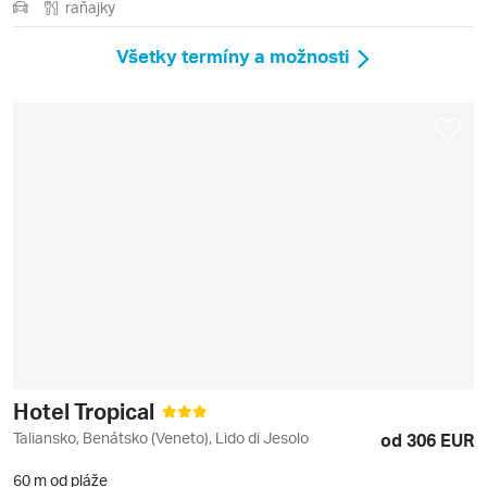
raňajky
Všetky termíny a možnosti
Hotel Tropical
Taliansko, Benátsko (Veneto), Lido di Jesolo
od 306 EUR
60 m od pláže