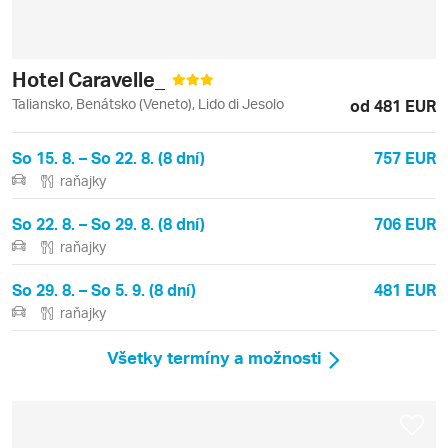
Hotel Caravelle_
Taliansko, Benátsko (Veneto), Lido di Jesolo
od 481 EUR
So 15. 8. – So 22. 8. (8 dní)
757 EUR
raňajky
So 22. 8. – So 29. 8. (8 dní)
706 EUR
raňajky
So 29. 8. – So 5. 9. (8 dní)
481 EUR
raňajky
Všetky termíny a možnosti