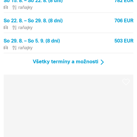
So 15. 8. – So 22. 8. (8 dní)
782 EUR
raňajky
So 22. 8. – So 29. 8. (8 dní)
706 EUR
raňajky
So 29. 8. – So 5. 9. (8 dní)
503 EUR
raňajky
Všetky termíny a možnosti