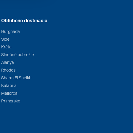
Obľúbené destinácie
Hurghada
Side
Kréta
Slnečné pobrežie
Alanya
Rhodos
Sharm El Sheikh
Kalábria
Mallorca
Primorsko