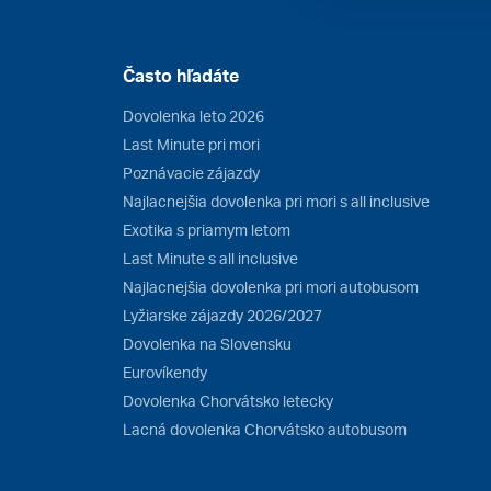
Často hľadáte
Dovolenka leto 2026
Last Minute pri mori
Poznávacie zájazdy
Najlacnejšia dovolenka pri mori s all inclusive
Exotika s priamym letom
Last Minute s all inclusive
Najlacnejšia dovolenka pri mori autobusom
Lyžiarske zájazdy 2026/2027
Dovolenka na Slovensku
Eurovíkendy
Dovolenka Chorvátsko letecky
Lacná dovolenka Chorvátsko autobusom