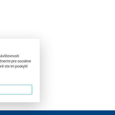
návštevnosti
tnermi pre sociálne
ré ste im poskytli