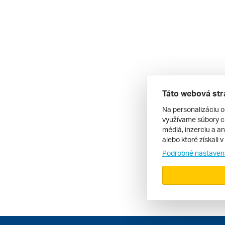
Táto webová str
Na personalizáciu o
využívame súbory co
médiá, inzerciu a an
alebo ktoré získali 
Podrobné nastaven