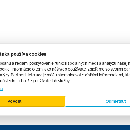
ánka používa cookies
bsahu a reklám, poskytovanie funkcií sociálnych médií a analýzu našej 
okie. Informácie o tom, ako náš web používate, zdieľame so svojimi par
alýzy. Partneri tieto údaje môžu skombinovať s ďalšími informáciami, kto
v dôsledku toho, že používate ich služby.
ia
Povoliť
Odmietnuť