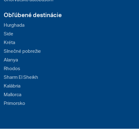
Obľúbené destinácie
Hurghada
Side
Kréta
Slnečné pobrežie
Alanya
Rhodos
Sharm El Sheikh
Kalábria
Mallorca
Primorsko