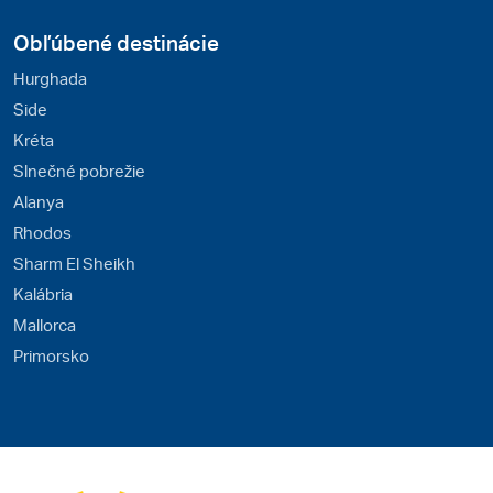
Obľúbené destinácie
Hurghada
Side
Kréta
Slnečné pobrežie
Alanya
Rhodos
Sharm El Sheikh
Kalábria
Mallorca
Primorsko