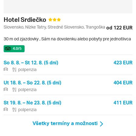
Hotel Srdiečko
Slovensko, Nízke Tatry, Stredné Slovensko, Trangoška
od 122 EUR
30 m od zjazdovky
,
Sám na dovolenku alebo pobyty pre jednotlivca
4.0
/5
So 8. 8. – St 12. 8. (5 dní)
423 EUR
polpenzia
Ut 18. 8. – So 22. 8. (5 dní)
404 EUR
polpenzia
St 19. 8. – Ne 23. 8. (5 dní)
411 EUR
polpenzia
Všetky termíny a možnosti