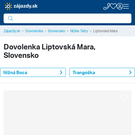
Zájazdy.sk
Dovolenka
Slovensko
Nízke Tatry
Liptovská Mara
Dovolenka
Liptovská Mara,
Slovensko
Nižná Boca
Trangoška