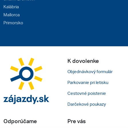
Kalábria
Mallorca
Primorsko
K dovolenke
Objednávkový formulár
Parkovanie pri letisku
Cestovné poistenie
Darčekové poukazy
Odporúčame
Pre vás