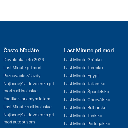
Často hľadáte
Last Minute pri mori
Dovolenka leto 2026
Last Minute Grécko
Last Minute pri mori
Last Minute Turecko
Poznávacie zájazdy
Last Minute Egypt
Najlacnejšia dovolenka pri
Last Minute Taliansko
mori s all inclusive
Last Minute Španielsko
Exotika s priamym letom
Last Minute Chorvátsko
Last Minute s all inclusive
Last Minute Bulharsko
Najlacnejšia dovolenka pri
Last Minute Tunisko
mori autobusom
Last Minute Portugalsko