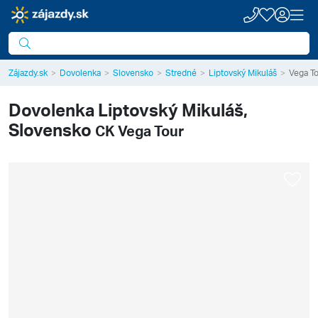
Zájazdy.sk
Dovolenka
Slovensko
Stredné
Liptovský Mikuláš
Vega T
Dovolenka
Liptovský Mikuláš,
Slovensko
CK Vega Tour