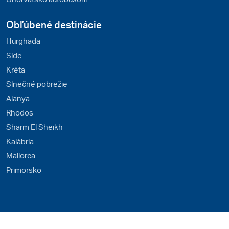
Obľúbené destinácie
Hurghada
Side
Kréta
Slnečné pobrežie
Alanya
Rhodos
Sharm El Sheikh
Kalábria
Mallorca
Primorsko