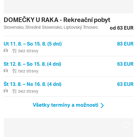
DOMEČKY U RAKA - Rekreační pobyt
Slovensko, Stredné Slovensko, Liptovský Trnovec
od 63 EUR
Ut 11. 8. – So 15. 8. (5 dní)
83 EUR
bez stravy
St 12. 8. – So 15. 8. (4 dni)
63 EUR
bez stravy
Št 13. 8. – Ne 16. 8. (4 dni)
63 EUR
bez stravy
Všetky termíny a možnosti