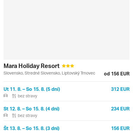
Mara Holiday Resort
Slovensko, Stredné Slovensko, Liptovský Trnovec
od 156 EUR
Ut 11. 8. – So 15. 8. (5 dní)
312 EUR
bez stravy
St 12. 8. – So 15. 8. (4 dni)
234 EUR
bez stravy
Št 13. 8. – So 15. 8. (3 dni)
156 EUR