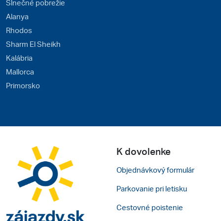
Slnečné pobrežie
Alanya
Rhodos
Sharm El Sheikh
Kalábria
Mallorca
Primorsko
K dovolenke
Objednávkový formulár
Parkovanie pri letisku
Cestovné poistenie