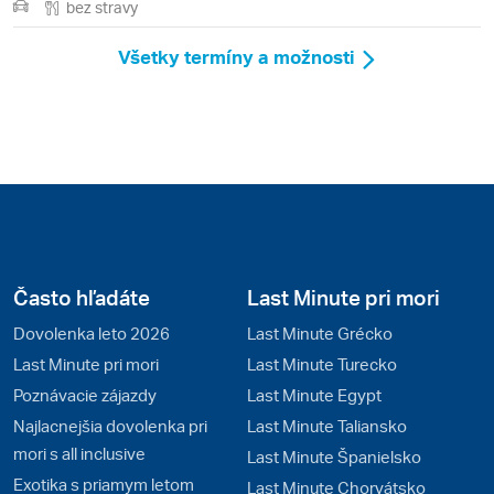
bez stravy
Všetky termíny a možnosti
Často hľadáte
Last Minute pri mori
Dovolenka leto 2026
Last Minute Grécko
Last Minute pri mori
Last Minute Turecko
Poznávacie zájazdy
Last Minute Egypt
Najlacnejšia dovolenka pri
Last Minute Taliansko
mori s all inclusive
Last Minute Španielsko
Exotika s priamym letom
Last Minute Chorvátsko