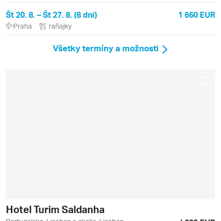
Št 20. 8. – Št 27. 8. (8 dní)
1 660 EUR
Praha
raňajky
Všetky termíny a možnosti
Hotel Turim Saldanha