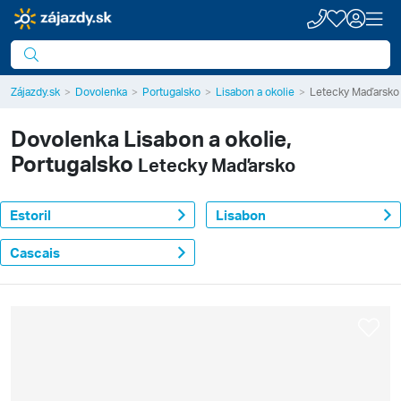
Zájazdy.sk
Dovolenka
Portugalsko
Lisabon a okolie
Letecky Maďarsko
Dovolenka
Lisabon a okolie,
Portugalsko
Letecky Maďarsko
Estoril
Lisabon
Cascais