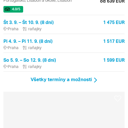
Portugalsko, Lisabon a okolie, Lisabon
od 639 EUR
4.0
/5
Št 3. 9. – Št 10. 9. (8 dní)
1 475 EUR
Praha
raňajky
Pi 4. 9. – Pi 11. 9. (8 dní)
1 517 EUR
Praha
raňajky
So 5. 9. – So 12. 9. (8 dní)
1 599 EUR
Praha
raňajky
Všetky termíny a možnosti