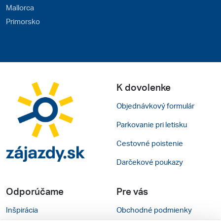
Mallorca
Primorsko
K dovolenke
Objednávkový formulár
Parkovanie pri letisku
Cestovné poistenie
Darčekové poukazy
Odporúčame
Pre vás
Inšpirácia
Obchodné podmienky