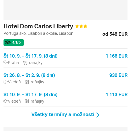
Hotel Dom Carlos Liberty
Portugalsko, Lisabon a okolie, Lisabon
od 548 EUR
4.1
/5
Št 10. 9. – Št 17. 9. (8 dní)
1 166 EUR
Praha
raňajky
St 26. 8. – St 2. 9. (8 dní)
930 EUR
Viedeň
raňajky
Št 10. 9. – Št 17. 9. (8 dní)
1 113 EUR
Viedeň
raňajky
Všetky termíny a možnosti