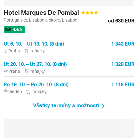
Hotel Marques De Pombal
Portugalsko, Lisabon a okolie, Lisabon
od 630 EUR
4.4
/5
Ut 6. 10. – Ut 13. 10. (8 dní)
1 343 EUR
Praha
raňajky
Ut 20. 10. – Ut 27. 10. (8 dní)
1 328 EUR
Praha
raňajky
Po 19. 10. – Po 26. 10. (8 dní)
1 119 EUR
Viedeň
raňajky
Všetky termíny a možnosti