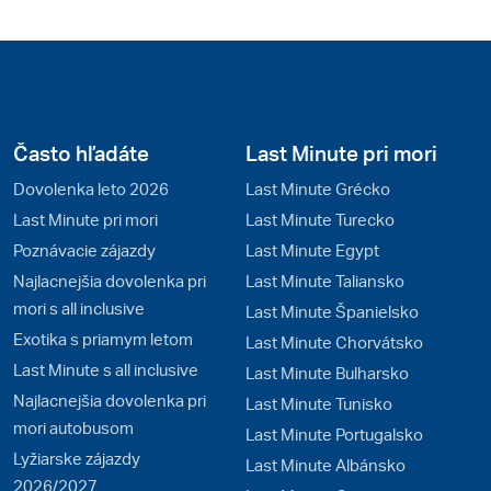
Často hľadáte
Last Minute pri mori
Dovolenka leto 2026
Last Minute Grécko
Last Minute pri mori
Last Minute Turecko
Poznávacie zájazdy
Last Minute Egypt
Najlacnejšia dovolenka pri
Last Minute Taliansko
mori s all inclusive
Last Minute Španielsko
Exotika s priamym letom
Last Minute Chorvátsko
Last Minute s all inclusive
Last Minute Bulharsko
Najlacnejšia dovolenka pri
Last Minute Tunisko
mori autobusom
Last Minute Portugalsko
Lyžiarske zájazdy
Last Minute Albánsko
2026/2027