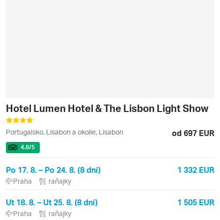
Hotel Lumen Hotel & The Lisbon Light Show
Portugalsko, Lisabon a okolie, Lisabon
od 697 EUR
4.8
/5
Po 17. 8. – Po 24. 8. (8 dní)
1 332 EUR
Praha
raňajky
Ut 18. 8. – Ut 25. 8. (8 dní)
1 505 EUR
Praha
raňajky