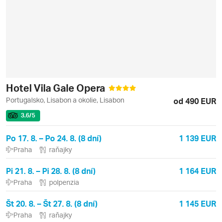
Hotel Vila Gale Opera
Portugalsko, Lisabon a okolie, Lisabon
od 490 EUR
3.6
/5
Po 17. 8. – Po 24. 8. (8 dní)
1 139 EUR
Praha
raňajky
Pi 21. 8. – Pi 28. 8. (8 dní)
1 164 EUR
Praha
polpenzia
Št 20. 8. – Št 27. 8. (8 dní)
1 145 EUR
Praha
raňajky