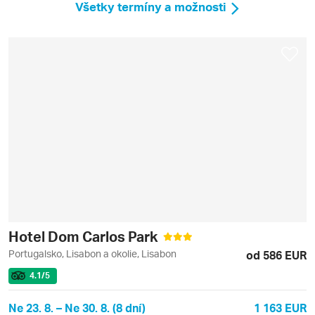
Všetky termíny a možnosti
Hotel Dom Carlos Park
Portugalsko, Lisabon a okolie, Lisabon
od 586 EUR
4.1
/5
Ne 23. 8. – Ne 30. 8. (8 dní)
1 163 EUR