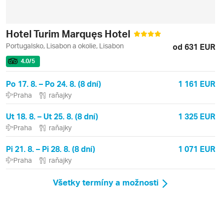
Hotel Turim Marquęs Hotel
Portugalsko, Lisabon a okolie, Lisabon
od 631 EUR
4.0
/5
Po 17. 8. – Po 24. 8. (8 dní)
1 161 EUR
Praha
raňajky
Ut 18. 8. – Ut 25. 8. (8 dní)
1 325 EUR
Praha
raňajky
Pi 21. 8. – Pi 28. 8. (8 dní)
1 071 EUR
Praha
raňajky
Všetky termíny a možnosti