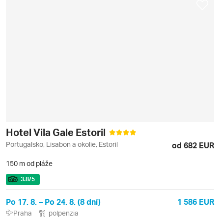
Hotel Vila Gale Estoril
Portugalsko, Lisabon a okolie, Estoril
od 682 EUR
150 m od pláže
3.8
/5
Po 17. 8. – Po 24. 8. (8 dní)
1 586 EUR
Praha
polpenzia