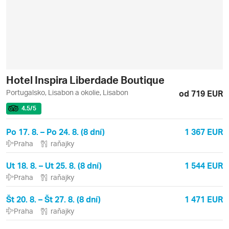
Hotel Inspira Liberdade Boutique
Portugalsko, Lisabon a okolie, Lisabon
od 719 EUR
4.5
/5
Po 17. 8. – Po 24. 8. (8 dní)
1 367 EUR
Praha
raňajky
Ut 18. 8. – Ut 25. 8. (8 dní)
1 544 EUR
Praha
raňajky
Št 20. 8. – Št 27. 8. (8 dní)
1 471 EUR
Praha
raňajky