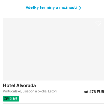
Všetky termíny a možnosti
Hotel Alvorada
Portugalsko, Lisabon a okolie, Estoril
od 476 EUR
3.8
/5