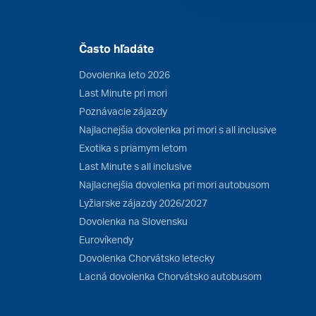
Často hľadáte
Dovolenka leto 2026
Last Minute pri mori
Poznávacie zájazdy
Najlacnejšia dovolenka pri mori s all inclusive
Exotika s priamym letom
Last Minute s all inclusive
Najlacnejšia dovolenka pri mori autobusom
Lyžiarske zájazdy 2026/2027
Dovolenka na Slovensku
Eurovíkendy
Dovolenka Chorvátsko letecky
Lacná dovolenka Chorvátsko autobusom