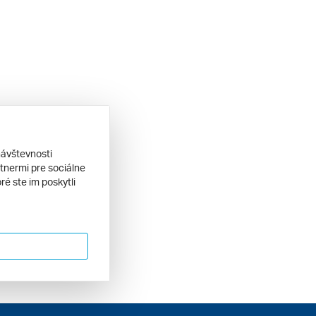
návštevnosti
tnermi pre sociálne
ré ste im poskytli