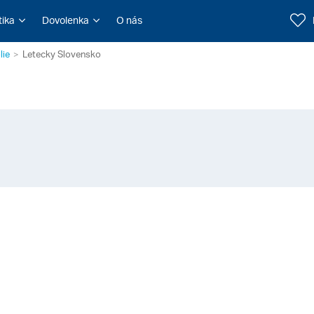
tika
Dovolenka
O nás
lie
Letecky Slovensko