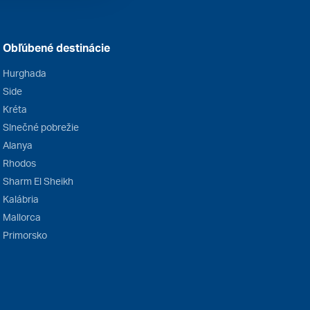
Obľúbené destinácie
Hurghada
Side
Kréta
Slnečné pobrežie
Alanya
Rhodos
Sharm El Sheikh
Kalábria
Mallorca
Primorsko