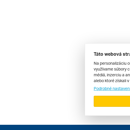
Táto webová str
Na personalizáciu o
využívame súbory co
médiá, inzerciu a an
alebo ktoré získali 
Podrobné nastaven