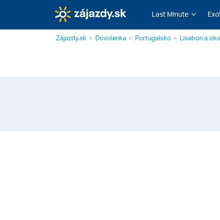
Last Minute
Exo
Zájazdy.sk
Dovolenka
Portugalsko
Lisabon a oko