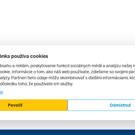
ánka používa cookies
bsahu a reklám, poskytovanie funkcií sociálnych médií a analýzu našej 
okie. Informácie o tom, ako náš web používate, zdieľame so svojimi par
alýzy. Partneri tieto údaje môžu skombinovať s ďalšími informáciami, kto
v dôsledku toho, že používate ich služby.
ia
Povoliť
Odmietnuť