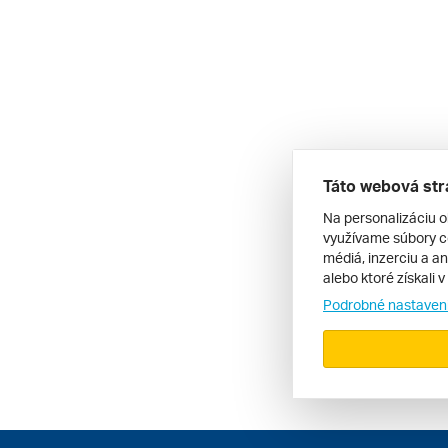
Táto webová str
Na personalizáciu o
využívame súbory co
médiá, inzerciu a an
alebo ktoré získali 
Podrobné nastaven