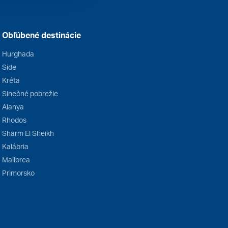
Obľúbené destinácie
Hurghada
Side
Kréta
Slnečné pobrežie
Alanya
Rhodos
Sharm El Sheikh
Kalábria
Mallorca
Primorsko