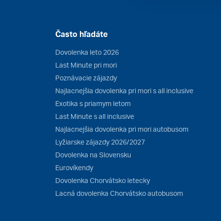
Často hľadáte
Dovolenka leto 2026
Last Minute pri mori
Poznávacie zájazdy
Najlacnejšia dovolenka pri mori s all inclusive
Exotika s priamym letom
Last Minute s all inclusive
Najlacnejšia dovolenka pri mori autobusom
Lyžiarske zájazdy 2026/2027
Dovolenka na Slovensku
Eurovíkendy
Dovolenka Chorvátsko letecky
Lacná dovolenka Chorvátsko autobusom