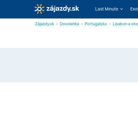
Last Minute
Exo
Zájazdy.sk
Dovolenka
Portugalsko
Lisabon a oko