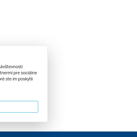
návštevnosti
tnermi pre sociálne
ré ste im poskytli