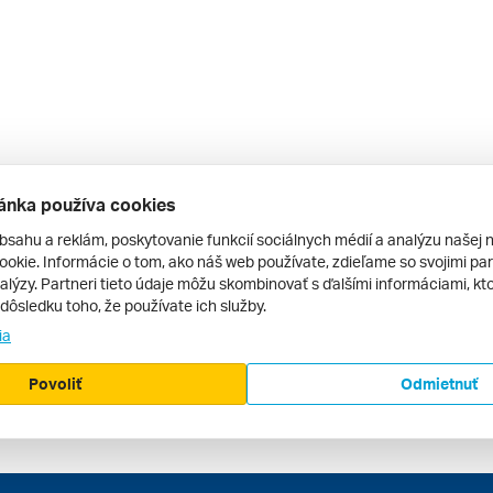
ánka používa cookies
bsahu a reklám, poskytovanie funkcií sociálnych médií a analýzu našej 
okie. Informácie o tom, ako náš web používate, zdieľame so svojimi par
alýzy. Partneri tieto údaje môžu skombinovať s ďalšími informáciami, kto
v dôsledku toho, že používate ich služby.
ia
Povoliť
Odmietnuť