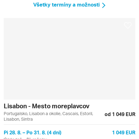
Všetky termíny a možnosti
Lisabon - Mesto moreplavcov
Portugalsko, Lisabon a okolie, Cascais, Estoril,
od 1 049 EUR
Lisabon, Sintra
Pi 28. 8. – Po 31. 8. (4 dni)
1 049 EUR