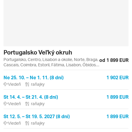
Portugalsko Veľký okruh
Portugalsko, Centro, Lisabon a okolie, Norte, Braga,
od 1 899 EUR
Cascais, Coimbra, Estoril, Fátima, Lisabon, Óbidos,
Porto, Sintra, Tomar
Ne 25. 10. – Ne 1. 11. (8 dní)
1 902 EUR
Viedeň
raňajky
St 14. 4. – St 21. 4. (8 dní)
1 899 EUR
Viedeň
raňajky
St 12. 5. – St 19. 5. 2027 (8 dní)
1 899 EUR
Viedeň
raňajky