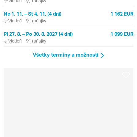
Viedeň
raňajky
Ne 1. 11. – St 4. 11. (4 dni)
1 162 EUR
Viedeň
raňajky
Pi 27. 8. – Po 30. 8. 2027 (4 dni)
1 099 EUR
Viedeň
raňajky
Všetky termíny a možnosti