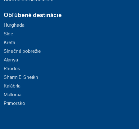
Obľúbené destinácie
Hurghada
Side
Kréta
Slnečné pobrežie
Alanya
Rhodos
Sharm El Sheikh
Kalábria
Mallorca
Primorsko