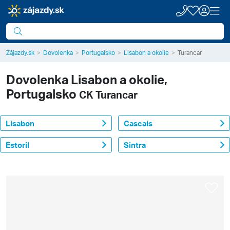
Zájazdy.sk
Dovolenka
Portugalsko
Lisabon a okolie
Turancar
Dovolenka
Lisabon a okolie,
Portugalsko
CK Turancar
Lisabon
Cascais
Estoril
Sintra