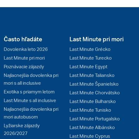
Často hľadáte
Last Minute pri mori
Dovolenka leto 2026
Last Minute Grécko
Last Minute pri mori
Last Minute Turecko
Poznávacie zájazdy
Last Minute Egypt
Najlacnejšia dovolenka pri
Last Minute Taliansko
mori s all inclusive
Last Minute Španielsko
Exotika s priamym letom
Last Minute Chorvátsko
Last Minute s all inclusive
Last Minute Bulharsko
Najlacnejšia dovolenka pri
Last Minute Tunisko
mori autobusom
Last Minute Portugalsko
Lyžiarske zájazdy
Last Minute Albánsko
2026/2027
Last Minute Cyprus