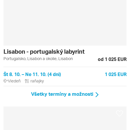
Lisabon - portugalský labyrint
Portugalsko, Lisabon a okolie, Lisabon
od 1 025 EUR
Št 8. 10. – Ne 11. 10. (4 dni)
1 025 EUR
Viedeň
raňajky
Všetky termíny a možnosti