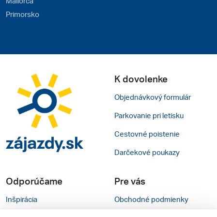
Mallorca
Primorsko
K dovolenke
Objednávkový formulár
Parkovanie pri letisku
Cestovné poistenie
Darčekové poukazy
Odporúčame
Pre vás
Inšpirácia
Obchodné podmienky