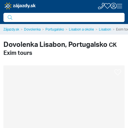
Zájazdy.sk
Dovolenka
Portugalsko
Lisabon a okolie
Lisabon
Exim to
Dovolenka
Lisabon, Portugalsko
CK
Exim tours