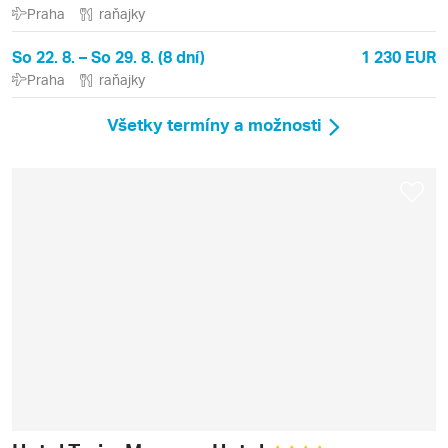
Praha
raňajky
So 22. 8. – So 29. 8. (8 dní)
1 230 EUR
Praha
raňajky
Všetky termíny a možnosti