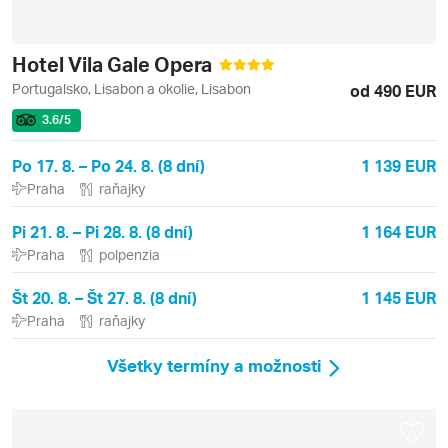
Hotel Vila Gale Opera
Portugalsko, Lisabon a okolie, Lisabon
od 490 EUR
3.6
/5
Po 17. 8. – Po 24. 8. (8 dní)
1 139 EUR
Praha
raňajky
Pi 21. 8. – Pi 28. 8. (8 dní)
1 164 EUR
Praha
polpenzia
Št 20. 8. – Št 27. 8. (8 dní)
1 145 EUR
Praha
raňajky
Všetky termíny a možnosti