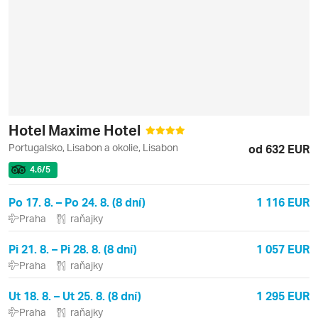
Hotel Maxime Hotel
Portugalsko, Lisabon a okolie, Lisabon
od 632 EUR
4.6
/5
Po 17. 8. – Po 24. 8. (8 dní)
1 116 EUR
Praha
raňajky
Pi 21. 8. – Pi 28. 8. (8 dní)
1 057 EUR
Praha
raňajky
Ut 18. 8. – Ut 25. 8. (8 dní)
1 295 EUR
Praha
raňajky