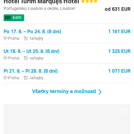
Hotel Turim Marquęs Hotel
Portugalsko, Lisabon a okolie, Lisabon
od 631 EUR
4.0
/5
Po 17. 8. – Po 24. 8. (8 dní)
1 161 EUR
Praha
raňajky
Ut 18. 8. – Ut 25. 8. (8 dní)
1 325 EUR
Praha
raňajky
Pi 21. 8. – Pi 28. 8. (8 dní)
1 071 EUR
Praha
raňajky
Všetky termíny a možnosti