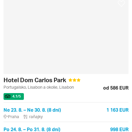
Hotel Dom Carlos Park
Portugalsko, Lisabon a okolie, Lisabon
od 586 EUR
4.1
/5
Ne 23. 8. – Ne 30. 8. (8 dní)
1 163 EUR
Praha
raňajky
Po 24. 8. – Po 31. 8. (8 dní)
998 EUR