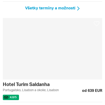
Všetky termíny a možnosti
Hotel Turim Saldanha
Portugalsko, Lisabon a okolie, Lisabon
od 639 EUR
4.0
/5