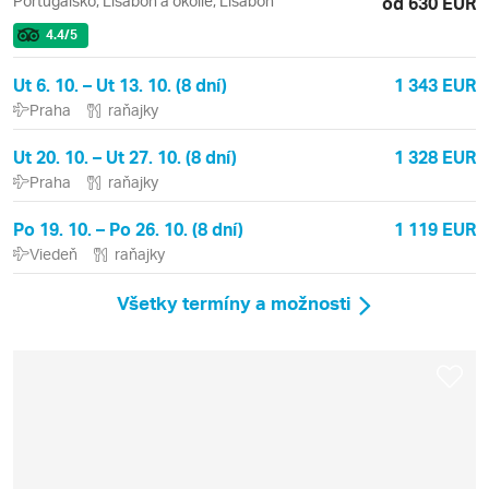
Portugalsko, Lisabon a okolie, Lisabon
od 630 EUR
4.4
/5
Ut 6. 10. – Ut 13. 10. (8 dní)
1 343 EUR
Praha
raňajky
Ut 20. 10. – Ut 27. 10. (8 dní)
1 328 EUR
Praha
raňajky
Po 19. 10. – Po 26. 10. (8 dní)
1 119 EUR
Viedeň
raňajky
Všetky termíny a možnosti