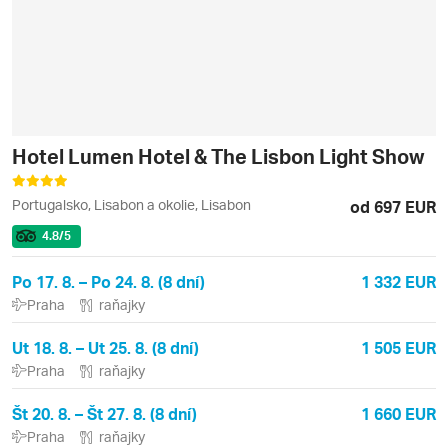
Hotel Lumen Hotel & The Lisbon Light Show
Portugalsko, Lisabon a okolie, Lisabon
od 697 EUR
4.8
/5
Po 17. 8. – Po 24. 8. (8 dní)
1 332 EUR
Praha
raňajky
Ut 18. 8. – Ut 25. 8. (8 dní)
1 505 EUR
Praha
raňajky
Št 20. 8. – Št 27. 8. (8 dní)
1 660 EUR
Praha
raňajky