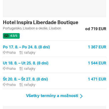
Hotel Inspira Liberdade Boutique
Portugalsko, Lisabon a okolie, Lisabon
od 719 EUR
4.5
/5
Po 17. 8. – Po 24. 8. (8 dní)
1 367 EUR
Praha
raňajky
Ut 18. 8. – Ut 25. 8. (8 dní)
1 544 EUR
Praha
raňajky
Št 20. 8. – Št 27. 8. (8 dní)
1 471 EUR
Praha
raňajky
Všetky termíny a možnosti