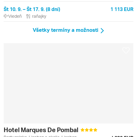
Št 10. 9. – Št 17. 9. (8 dní)
1 113 EUR
Viedeň
raňajky
Všetky termíny a možnosti
Hotel Marques De Pombal