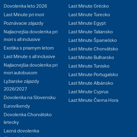
Dovolenka leto 2026
Last Minute Grécko
Last Minute pri mori
Last Minute Turecko
Poznávacie zájazdy
Last Minute Egypt
Najlacnejšia dovolenka pri
Last Minute Taliansko
mori s all inclusive
Last Minute Španielsko
Exotika s priamym letom
Last Minute Chorvátsko
Last Minute s all inclusive
Last Minute Bulharsko
Najlacnejšia dovolenka pri
Last Minute Tunisko
mori autobusom
Last Minute Portugalsko
Lyžiarske zájazdy
Last Minute Albánsko
2026/2027
Last Minute Cyprus
Dovolenka na Slovensku
Last Minute Čierna Hora
Eurovíkendy
Dovolenka Chorvátsko
letecky
Lacná dovolenka