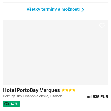
Všetky termíny a možnosti
Hotel PortoBay Marques
Portugalsko, Lisabon a okolie, Lisabon
od 635 EUR
4.7
/5