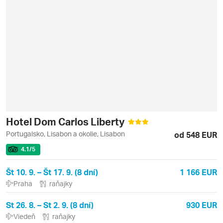
Hotel Dom Carlos Liberty
Portugalsko, Lisabon a okolie, Lisabon
od 548 EUR
4.1
/5
Št 10. 9. – Št 17. 9. (8 dní)
1 166 EUR
Praha
raňajky
St 26. 8. – St 2. 9. (8 dní)
930 EUR
Viedeň
raňajky