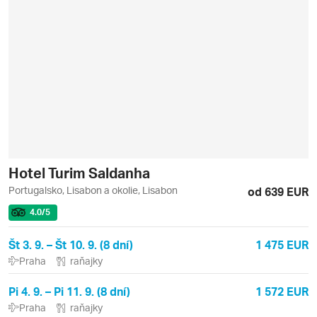
Hotel Turim Saldanha
Portugalsko, Lisabon a okolie, Lisabon
od 639 EUR
4.0
/5
Št 3. 9. – Št 10. 9. (8 dní)
1 475 EUR
Praha
raňajky
Pi 4. 9. – Pi 11. 9. (8 dní)
1 572 EUR
Praha
raňajky