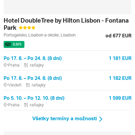
Hotel DoubleTree by Hilton Lisbon - Fontana
Park
Portugalsko, Lisabon a okolie, Lisabon
od 677 EUR
3.9
/5
Po 17. 8. – Po 24. 8. (8 dní)
1 181 EUR
Praha
raňajky
Po 17. 8. – Po 24. 8. (8 dní)
1 182 EUR
Viedeň
raňajky
Po 5. 10. – Po 12. 10. (8 dní)
1 599 EUR
Praha
raňajky
Všetky termíny a možnosti