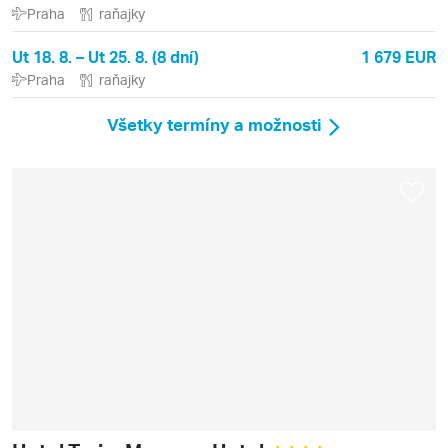
Praha
raňajky
Ut 18. 8. – Ut 25. 8. (8 dní)
1 679 EUR
Praha
raňajky
Všetky termíny a možnosti