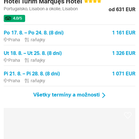
Hotel Turim Marquęs Hotel
Portugalsko, Lisabon a okolie, Lisabon
od 631 EUR
4.0
/5
Po 17. 8. – Po 24. 8. (8 dní)
1 161 EUR
Praha
raňajky
Ut 18. 8. – Ut 25. 8. (8 dní)
1 326 EUR
Praha
raňajky
Pi 21. 8. – Pi 28. 8. (8 dní)
1 071 EUR
Praha
raňajky
Všetky termíny a možnosti