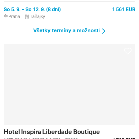
So 5. 9. – So 12. 9. (8 dní)
1 561 EUR
Praha
raňajky
Všetky termíny a možnosti
Hotel Inspira Liberdade Boutique