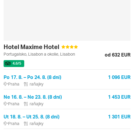
Hotel Maxime Hotel
Portugalsko, Lisabon a okolie, Lisabon
od 632 EUR
4.6
/5
Po 17. 8. – Po 24. 8. (8 dní)
1 096 EUR
Praha
raňajky
Ne 16. 8. – Ne 23. 8. (8 dní)
1 453 EUR
Praha
raňajky
Ut 18. 8. – Ut 25. 8. (8 dní)
1 301 EUR
Praha
raňajky