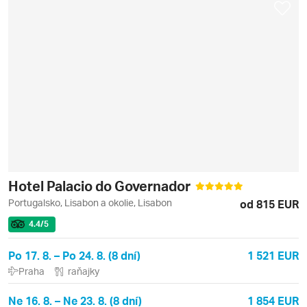
Hotel Palacio do Governador
Portugalsko, Lisabon a okolie, Lisabon
od 815 EUR
4.4
/5
Po 17. 8. – Po 24. 8. (8 dní)
1 521 EUR
Praha
raňajky
Ne 16. 8. – Ne 23. 8. (8 dní)
1 854 EUR