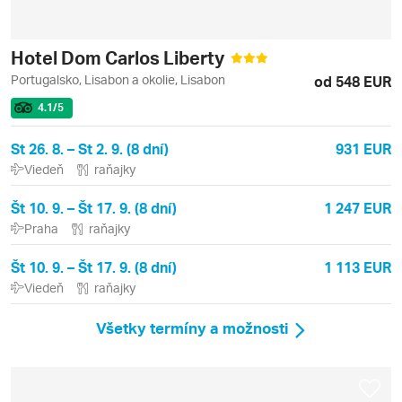
Hotel Dom Carlos Liberty
Portugalsko, Lisabon a okolie, Lisabon
od 548 EUR
4.1
/5
St 26. 8. – St 2. 9. (8 dní)
931 EUR
Viedeň
raňajky
Št 10. 9. – Št 17. 9. (8 dní)
1 247 EUR
Praha
raňajky
Št 10. 9. – Št 17. 9. (8 dní)
1 113 EUR
Viedeň
raňajky
Všetky termíny a možnosti