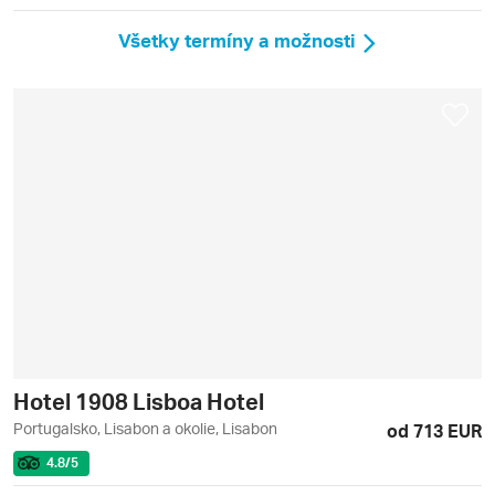
Všetky termíny a možnosti
Hotel 1908 Lisboa Hotel
Portugalsko, Lisabon a okolie, Lisabon
od 713 EUR
4.8
/5