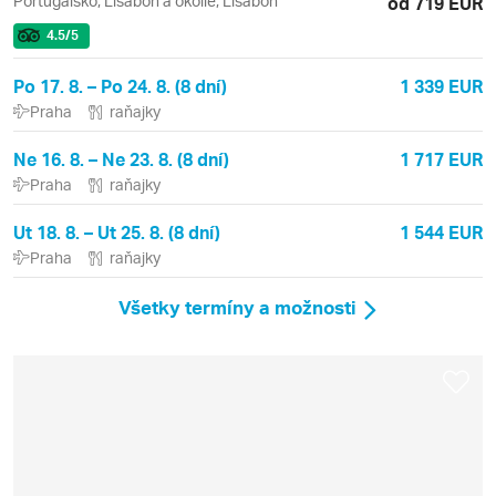
Portugalsko, Lisabon a okolie, Lisabon
od 719 EUR
4.5
/5
Po 17. 8. – Po 24. 8. (8 dní)
1 339 EUR
Praha
raňajky
Ne 16. 8. – Ne 23. 8. (8 dní)
1 717 EUR
Praha
raňajky
Ut 18. 8. – Ut 25. 8. (8 dní)
1 544 EUR
Praha
raňajky
Všetky termíny a možnosti