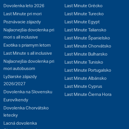
Dovolenka leto 2026
Last Minute Grécko
Last Minute pri mori
Last Minute Turecko
Poznávacie zájazdy
Last Minute Egypt
Najlacnejšia dovolenka pri
Last Minute Taliansko
mori s all inclusive
Last Minute Španielsko
Exotika s priamym letom
Last Minute Chorvátsko
Last Minute s all inclusive
Last Minute Bulharsko
Najlacnejšia dovolenka pri
Last Minute Tunisko
mori autobusom
Last Minute Portugalsko
Lyžiarske zájazdy
Last Minute Albánsko
2026/2027
Last Minute Cyprus
Dovolenka na Slovensku
Last Minute Čierna Hora
Eurovíkendy
Dovolenka Chorvátsko
letecky
Lacná dovolenka