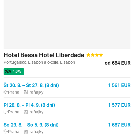
Hotel Bessa Hotel Liberdade
Portugalsko, Lisabon a okolie, Lisabon
od 684 EUR
4.6
/5
Št 20. 8. – Št 27. 8. (8 dní)
1 561 EUR
Praha
raňajky
Pi 28. 8. – Pi 4. 9. (8 dní)
1 577 EUR
Praha
raňajky
So 29. 8. – So 5. 9. (8 dní)
1 687 EUR
Praha
raňajky