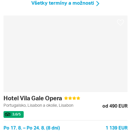
Všetky termíny a možnosti
Hotel Vila Gale Opera
Portugalsko, Lisabon a okolie, Lisabon
od 490 EUR
3.6
/5
Po 17. 8. – Po 24. 8. (8 dní)
1 139 EUR