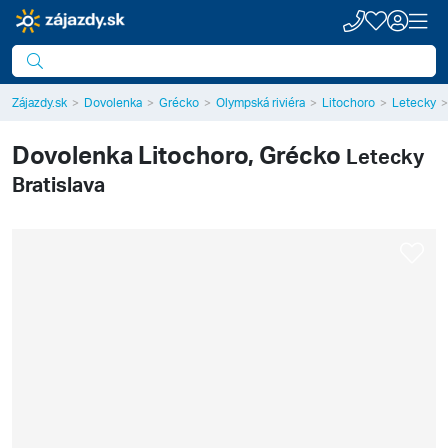
Zájazdy.sk
Dovolenka
Grécko
Olympská riviéra
Litochoro
Letecky
Dovolenka
Litochoro, Grécko
Letecky
Bratislava