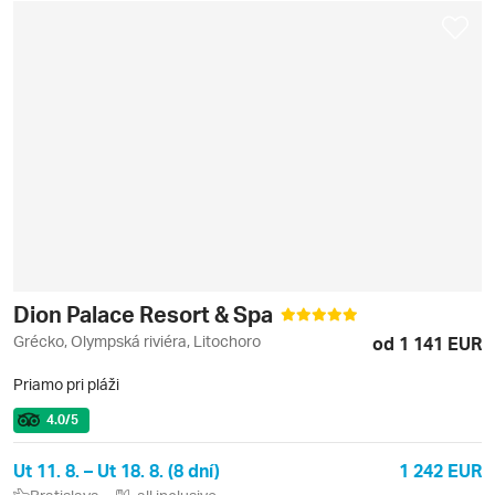
Dion Palace Resort & Spa
Grécko, Olympská riviéra, Litochoro
od 1 141 EUR
Priamo pri pláži
4.0
/5
Ut 11. 8. – Ut 18. 8. (8 dní)
1 242 EUR