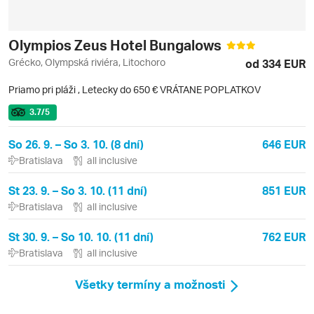
Olympios Zeus Hotel Bungalows
Grécko, Olympská riviéra, Litochoro
od 334 EUR
Priamo pri pláži
,
Letecky do 650 € VRÁTANE POPLATKOV
3.7
/5
So 26. 9. – So 3. 10. (8 dní)
646 EUR
Bratislava
all inclusive
St 23. 9. – So 3. 10. (11 dní)
851 EUR
Bratislava
all inclusive
St 30. 9. – So 10. 10. (11 dní)
762 EUR
Bratislava
all inclusive
Všetky termíny a možnosti