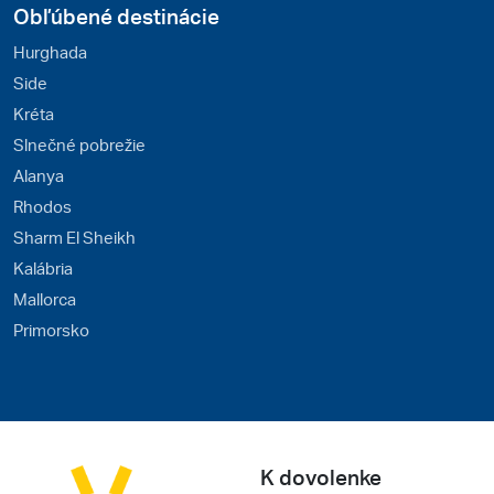
Obľúbené destinácie
Hurghada
Side
Kréta
Slnečné pobrežie
Alanya
Rhodos
Sharm El Sheikh
Kalábria
Mallorca
Primorsko
K dovolenke