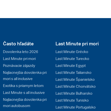
Často hľadáte
Last Minute pri mori
Dovolenka leto 2026
Last Minute Grécko
Last Minute pri mori
Last Minute Turecko
Poznávacie zájazdy
Last Minute Egypt
Najlacnejšia dovolenka pri
Last Minute Taliansko
mori s all inclusive
Last Minute Španielsko
Exotika s priamym letom
Last Minute Chorvátsko
Last Minute s all inclusive
Last Minute Bulharsko
Najlacnejšia dovolenka pri
Last Minute Tunisko
mori autobusom
Last Minute Portugalsko