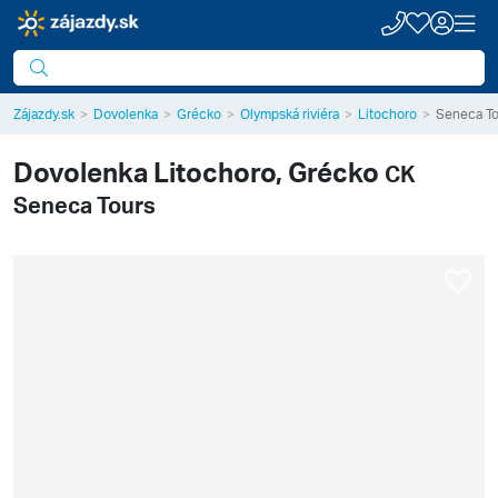
Zájazdy.sk
Dovolenka
Grécko
Olympská riviéra
Litochoro
Seneca To
Dovolenka
Litochoro, Grécko
CK
Seneca Tours