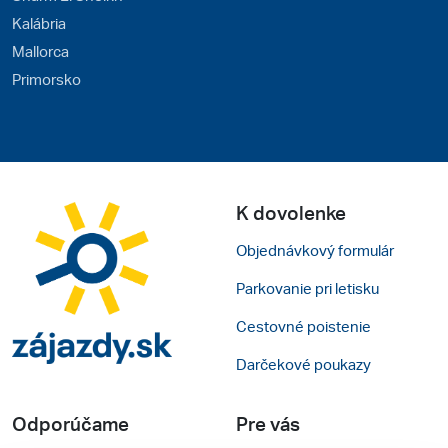
Kalábria
Mallorca
Primorsko
K dovolenke
Objednávkový formulár
Parkovanie pri letisku
Cestovné poistenie
Darčekové poukazy
Odporúčame
Pre vás