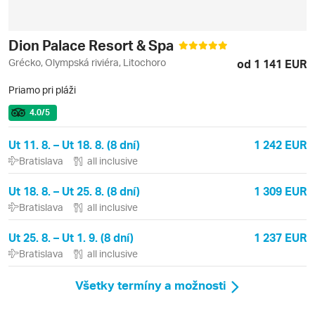
Dion Palace Resort & Spa
Grécko, Olympská riviéra, Litochoro
od 1 141 EUR
Priamo pri pláži
4.0
/5
Ut 11. 8. – Ut 18. 8. (8 dní)
1 242 EUR
Bratislava
all inclusive
Ut 18. 8. – Ut 25. 8. (8 dní)
1 309 EUR
Bratislava
all inclusive
Ut 25. 8. – Ut 1. 9. (8 dní)
1 237 EUR
Bratislava
all inclusive
Všetky termíny a možnosti