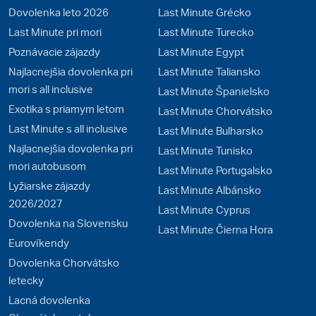
Dovolenka leto 2026
Last Minute Grécko
Last Minute pri mori
Last Minute Turecko
Poznávacie zájazdy
Last Minute Egypt
Najlacnejšia dovolenka pri
Last Minute Taliansko
mori s all inclusive
Last Minute Španielsko
Exotika s priamym letom
Last Minute Chorvátsko
Last Minute s all inclusive
Last Minute Bulharsko
Najlacnejšia dovolenka pri
Last Minute Tunisko
mori autobusom
Last Minute Portugalsko
Lyžiarske zájazdy
Last Minute Albánsko
2026/2027
Last Minute Cyprus
Dovolenka na Slovensku
Last Minute Čierna Hora
Eurovíkendy
Dovolenka Chorvátsko
letecky
Lacná dovolenka