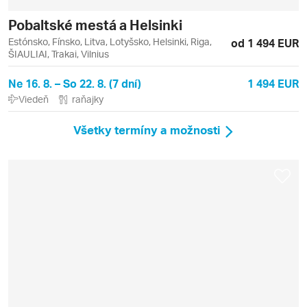
Pobaltské mestá a Helsinki
Estónsko, Fínsko, Litva, Lotyšsko, Helsinki, Riga,
od 1 494 EUR
ŠIAULIAI, Trakai, Vilnius
Ne 16. 8. – So 22. 8. (7 dní)
1 494 EUR
Viedeň
raňajky
Všetky termíny a možnosti