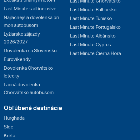
Last Minute Chorvátsko
Last Minute s all inclusive
Last Minute Bulharsko
Najlacnejšia dovolenka pri
Last Minute Tunisko
mori autobusom
Last Minute Portugalsko
Lyžiarske zájazdy
Last Minute Albánsko
2026/2027
Last Minute Cyprus
Dovolenka na Slovensku
Last Minute Čierna Hora
Eurovíkendy
Dovolenka Chorvátsko
letecky
Lacná dovolenka
Chorvátsko autobusom
Obľúbené destinácie
Hurghada
Side
Kréta