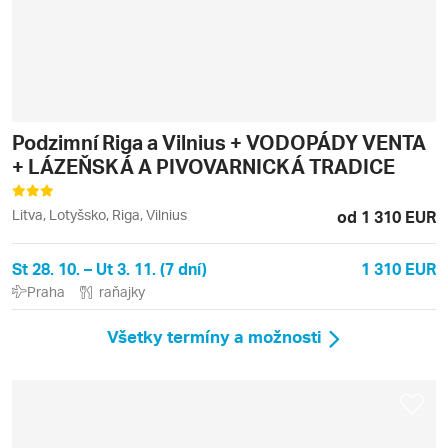
Podzimní Riga a Vilnius + VODOPÁDY VENTA
+ LÁZEŇSKÁ A PIVOVARNICKÁ TRADICE
Litva, Lotyšsko, Riga, Vilnius
od 1 310 EUR
St 28. 10. – Ut 3. 11. (7 dní)
1 310 EUR
Praha
raňajky
Všetky termíny a možnosti