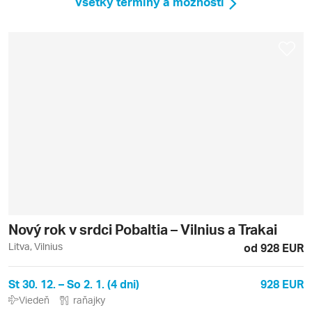
Všetky termíny a možnosti
Nový rok v srdci Pobaltia – Vilnius a Trakai
Litva, Vilnius
od 928 EUR
St 30. 12. – So 2. 1. (4 dni)
928 EUR
Viedeň
raňajky