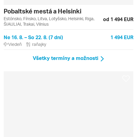
Pobaltské mestá a Helsinki
Estónsko, Fínsko, Litva, Lotyšsko, Helsinki, Riga,
od 1 494 EUR
ŠIAULIAI, Trakai, Vilnius
Ne 16. 8. – So 22. 8. (7 dní)
1 494 EUR
Viedeň
raňajky
Všetky termíny a možnosti