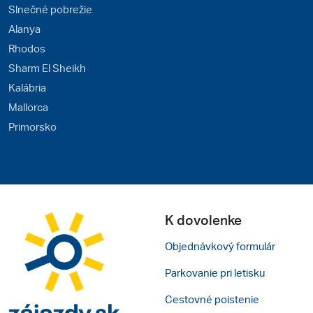
Slnečné pobrežie
Alanya
Rhodos
Sharm El Sheikh
Kalábria
Mallorca
Primorsko
K dovolenke
Objednávkový formulár
Parkovanie pri letisku
Cestovné poistenie