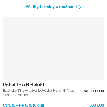
Všetky termíny a možnosti
Pobaltie a Helsinki
Estónsko, Fínsko, Litva, Lotyšsko, Helsinki, Riga,
od 508 EUR
ŠIAULIAI, Vilnius
Ut 1. 9. – Ne 6. 9. (6 dní)
508 EUR