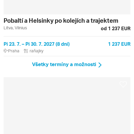
Pobaltí a Helsinky po kolejích a trajektem
Litva, Vilnius
od 1 237 EUR
Pi 23. 7. – Pi 30. 7. 2027 (8 dní)
1 237 EUR
Praha
raňajky
Všetky termíny a možnosti