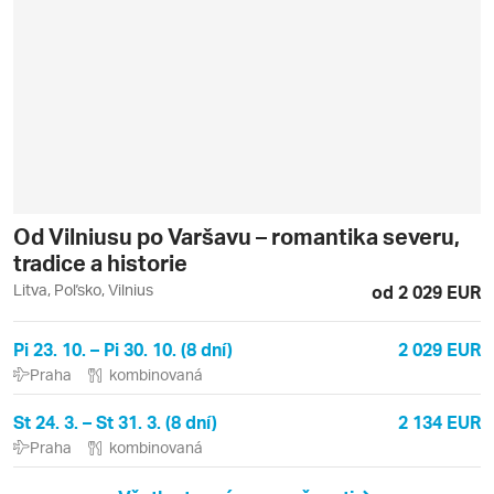
Od Vilniusu po Varšavu – romantika severu,
tradice a historie
Litva, Poľsko, Vilnius
od 2 029 EUR
Pi 23. 10. – Pi 30. 10. (8 dní)
2 029 EUR
Praha
kombinovaná
St 24. 3. – St 31. 3. (8 dní)
2 134 EUR
Praha
kombinovaná