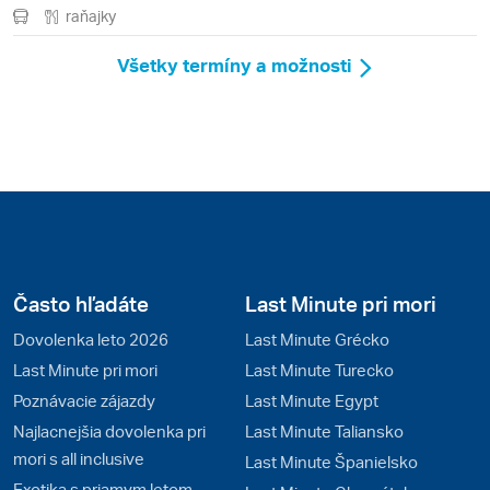
raňajky
Všetky termíny a možnosti
Často hľadáte
Last Minute pri mori
Dovolenka leto 2026
Last Minute Grécko
Last Minute pri mori
Last Minute Turecko
Poznávacie zájazdy
Last Minute Egypt
Najlacnejšia dovolenka pri
Last Minute Taliansko
mori s all inclusive
Last Minute Španielsko
Exotika s priamym letom