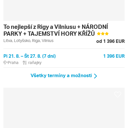
To nejlepší z Rigy a Vilniusu + NÁRODNÍ
PARKY + TAJEMSTVÍ HORY KŘÍŽŮ
Litva, Lotyšsko, Riga, Vilnius
od 1 396 EUR
Pi 21. 8. – Št 27. 8. (7 dní)
1 396 EUR
Praha
raňajky
Všetky termíny a možnosti