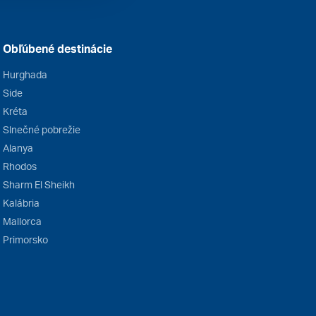
Obľúbené destinácie
Hurghada
Side
Kréta
Slnečné pobrežie
Alanya
Rhodos
Sharm El Sheikh
Kalábria
Mallorca
Primorsko