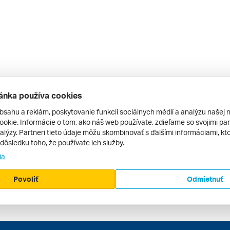
ánka používa cookies
bsahu a reklám, poskytovanie funkcií sociálnych médií a analýzu našej 
okie. Informácie o tom, ako náš web používate, zdieľame so svojimi par
alýzy. Partneri tieto údaje môžu skombinovať s ďalšími informáciami, kto
v dôsledku toho, že používate ich služby.
ia
Povoliť
Odmietnuť