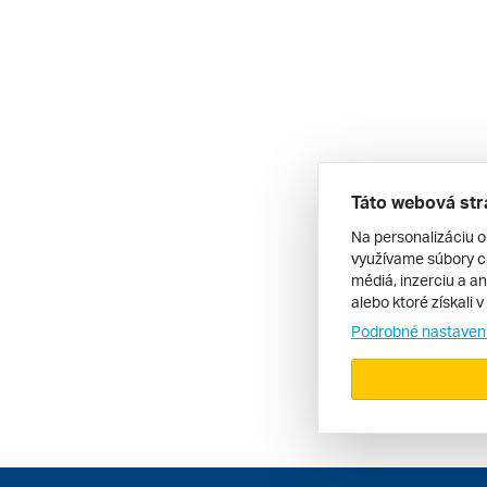
Táto webová str
Na personalizáciu o
využívame súbory co
médiá, inzerciu a an
alebo ktoré získali 
Podrobné nastaven