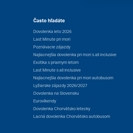
Často hľadáte
Dovolenka leto 2026
Last Minute pri mori
Poznávacie zájazdy
Najlacnejšia dovolenka pri mori s all inclusive
Exotika s priamym letom
Last Minute s all inclusive
Najlacnejšia dovolenka pri mori autobusom
Lyžiarske zájazdy 2026/2027
Dovolenka na Slovensku
Eurovíkendy
Dovolenka Chorvátsko letecky
Lacná dovolenka Chorvátsko autobusom