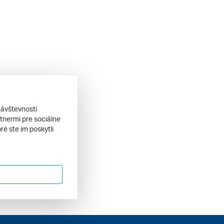
návštevnosti
tnermi pre sociálne
ré ste im poskytli