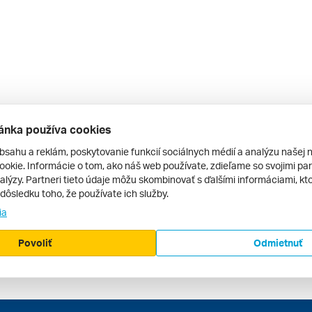
ánka používa cookies
bsahu a reklám, poskytovanie funkcií sociálnych médií a analýzu našej 
okie. Informácie o tom, ako náš web používate, zdieľame so svojimi par
alýzy. Partneri tieto údaje môžu skombinovať s ďalšími informáciami, kto
v dôsledku toho, že používate ich služby.
ia
Povoliť
Odmietnuť