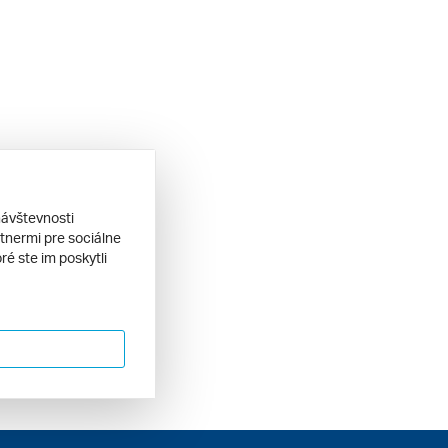
návštevnosti
tnermi pre sociálne
ré ste im poskytli