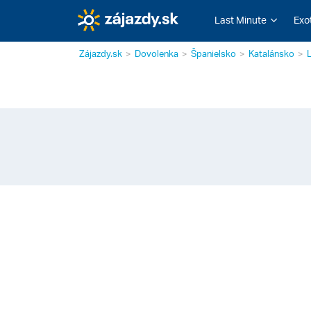
Last Minute
Exo
Zájazdy.sk
Dovolenka
Španielsko
Katalánsko