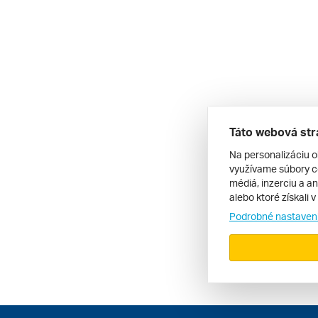
Táto webová str
Na personalizáciu o
využívame súbory co
médiá, inzerciu a an
alebo ktoré získali 
Podrobné nastaven