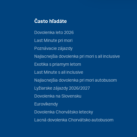
Často hľadáte
Dovolenka leto 2026
Last Minute pri mori
Poznávacie zájazdy
Najlacnejšia dovolenka pri mori s all inclusive
Exotika s priamym letom
Last Minute s all inclusive
Najlacnejšia dovolenka pri mori autobusom
Lyžiarske zájazdy 2026/2027
Dovolenka na Slovensku
Eurovíkendy
Dovolenka Chorvátsko letecky
Lacná dovolenka Chorvátsko autobusom