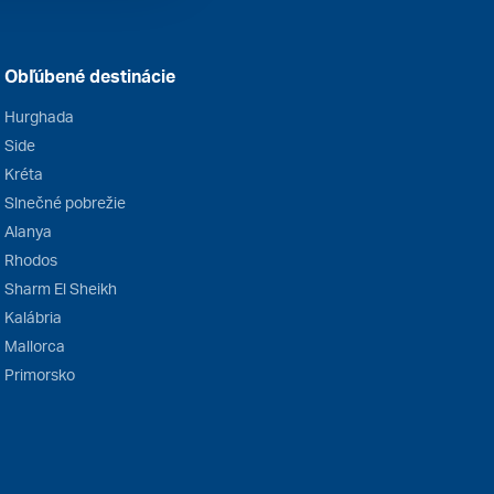
Obľúbené destinácie
Hurghada
Side
Kréta
Slnečné pobrežie
Alanya
Rhodos
Sharm El Sheikh
Kalábria
Mallorca
Primorsko