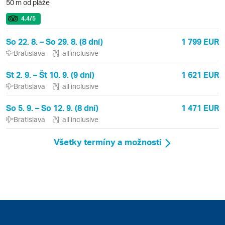
50 m od pláže
4.4
/5
So 22. 8. – So 29. 8. (8 dní)
1 799 EUR
Bratislava
all inclusive
St 2. 9. – Št 10. 9. (9 dní)
1 621 EUR
Bratislava
all inclusive
So 5. 9. – So 12. 9. (8 dní)
1 471 EUR
Bratislava
all inclusive
Všetky termíny a možnosti