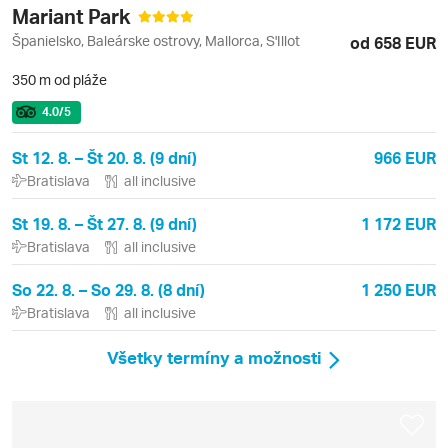
Mariant Park
Španielsko, Baleárske ostrovy, Mallorca, S'Illot
od 658 EUR
350 m od pláže
4.0
/5
St 12. 8. – Št 20. 8. (9 dní)
966 EUR
Bratislava
all inclusive
St 19. 8. – Št 27. 8. (9 dní)
1 172 EUR
Bratislava
all inclusive
So 22. 8. – So 29. 8. (8 dní)
1 250 EUR
Bratislava
all inclusive
Všetky termíny a možnosti