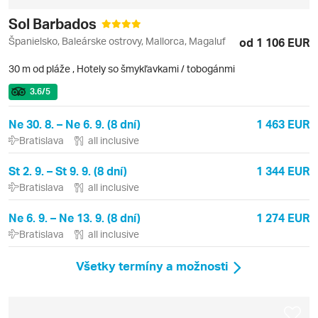
Sol Barbados
Španielsko, Baleárske ostrovy, Mallorca, Magaluf
od 1 106 EUR
30 m od pláže
,
Hotely so šmykľavkami / tobogánmi
3.6
/5
Ne 30. 8. – Ne 6. 9. (8 dní)
1 463 EUR
Bratislava
all inclusive
St 2. 9. – St 9. 9. (8 dní)
1 344 EUR
Bratislava
all inclusive
Ne 6. 9. – Ne 13. 9. (8 dní)
1 274 EUR
Bratislava
all inclusive
Všetky termíny a možnosti