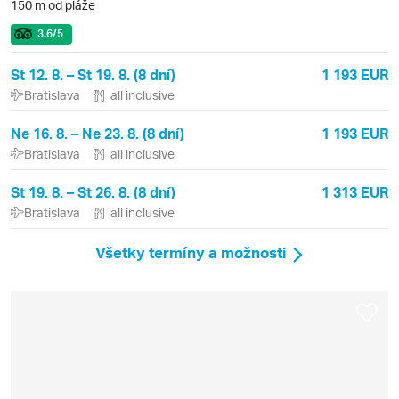
150 m od pláže
3.6
/5
St 12. 8. – St 19. 8. (8 dní)
1 193 EUR
Bratislava
all inclusive
Ne 16. 8. – Ne 23. 8. (8 dní)
1 193 EUR
Bratislava
all inclusive
St 19. 8. – St 26. 8. (8 dní)
1 313 EUR
Bratislava
all inclusive
Všetky termíny a možnosti