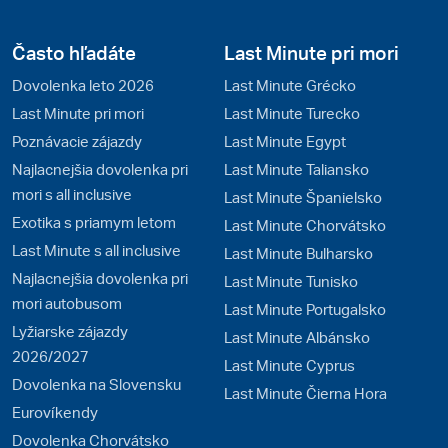
Často hľadáte
Last Minute pri mori
Dovolenka leto 2026
Last Minute Grécko
Last Minute pri mori
Last Minute Turecko
Poznávacie zájazdy
Last Minute Egypt
Najlacnejšia dovolenka pri
Last Minute Taliansko
mori s all inclusive
Last Minute Španielsko
Exotika s priamym letom
Last Minute Chorvátsko
Last Minute s all inclusive
Last Minute Bulharsko
Najlacnejšia dovolenka pri
Last Minute Tunisko
mori autobusom
Last Minute Portugalsko
Lyžiarske zájazdy
Last Minute Albánsko
2026/2027
Last Minute Cyprus
Dovolenka na Slovensku
Last Minute Čierna Hora
Eurovíkendy
Dovolenka Chorvátsko