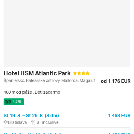
Hotel HSM Atlantic Park
Španielsko, Baleárske ostrovy, Mallorca, Magaluf
od 1 176 EUR
400 m od pláže
,
Deti zadarmo
4.2
/5
St 19. 8. – St 26. 8. (8 dní)
1 463 EUR
Bratislava
all inclusive