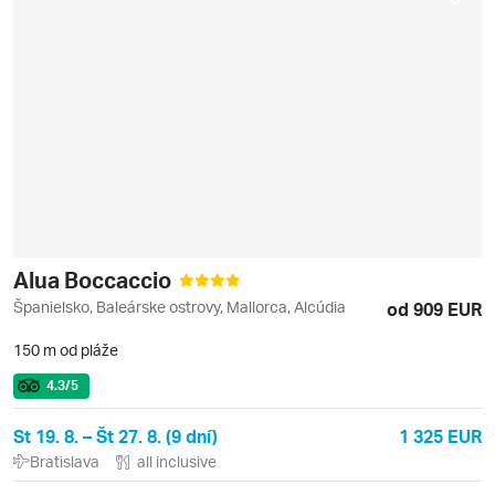
Alua Boccaccio
Španielsko, Baleárske ostrovy, Mallorca, Alcúdia
od 909 EUR
150 m od pláže
4.3
/5
St 19. 8. – Št 27. 8. (9 dní)
1 325 EUR
Bratislava
all inclusive