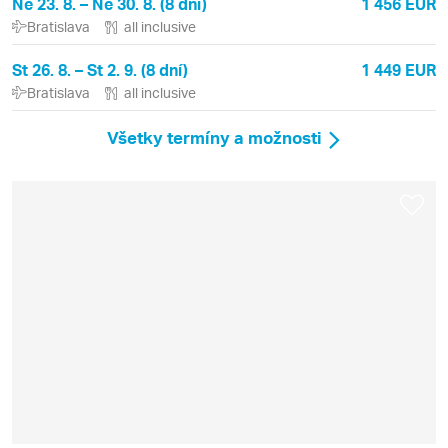
Ne 23. 8. – Ne 30. 8. (8 dní)
1 456 EUR
Bratislava
all inclusive
St 26. 8. – St 2. 9. (8 dní)
1 449 EUR
Bratislava
all inclusive
Všetky termíny a možnosti