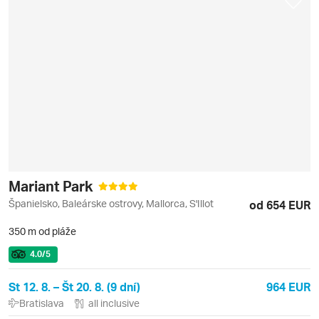
Mariant Park
Španielsko, Baleárske ostrovy, Mallorca, S'Illot
od 654 EUR
350 m od pláže
4.0
/5
St 12. 8. – Št 20. 8. (9 dní)
964 EUR
Bratislava
all inclusive