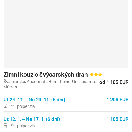
Zimní kouzlo švýcarských drah
Švajčiarsko, Andermatt, Bern, Ticino, Uri, Locarno,
od 1 185 EUR
Mürren
Ut 24. 11. – Ne 29. 11. (6 dní)
1 206 EUR
polpenzia
Ut 12. 1. – Ne 17. 1. (6 dní)
1 185 EUR
polpenzia