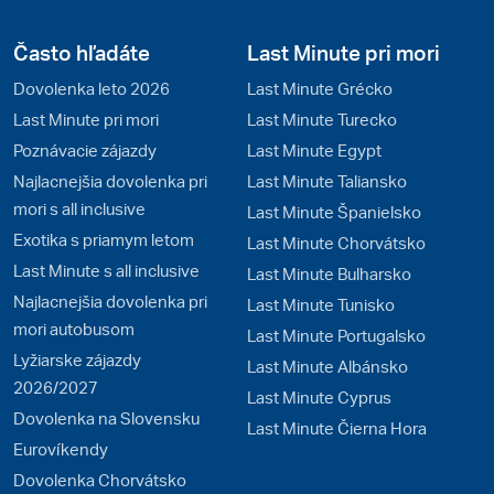
Často hľadáte
Last Minute pri mori
Dovolenka leto 2026
Last Minute Grécko
Last Minute pri mori
Last Minute Turecko
Poznávacie zájazdy
Last Minute Egypt
Najlacnejšia dovolenka pri
Last Minute Taliansko
mori s all inclusive
Last Minute Španielsko
Exotika s priamym letom
Last Minute Chorvátsko
Last Minute s all inclusive
Last Minute Bulharsko
Najlacnejšia dovolenka pri
Last Minute Tunisko
mori autobusom
Last Minute Portugalsko
Lyžiarske zájazdy
Last Minute Albánsko
2026/2027
Last Minute Cyprus
Dovolenka na Slovensku
Last Minute Čierna Hora
Eurovíkendy
Dovolenka Chorvátsko