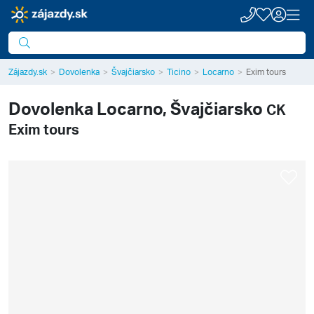
Zájazdy.sk
Dovolenka
Švajčiarsko
Ticino
Locarno
Exim tours
Dovolenka
Locarno, Švajčiarsko
CK
Exim tours