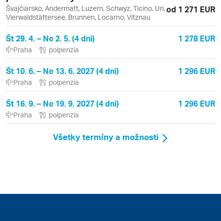
Švajčiarsko, Andermatt, Luzern, Schwyz, Ticino, Uri,
od 1 271 EUR
Vierwaldstättersee, Brunnen, Locarno, Vitznau
Št 29. 4. – Ne 2. 5. (4 dni)
1 278 EUR
Praha
polpenzia
Št 10. 6. – Ne 13. 6. 2027 (4 dni)
1 296 EUR
Praha
polpenzia
Št 16. 9. – Ne 19. 9. 2027 (4 dni)
1 296 EUR
Praha
polpenzia
Všetky termíny a možnosti