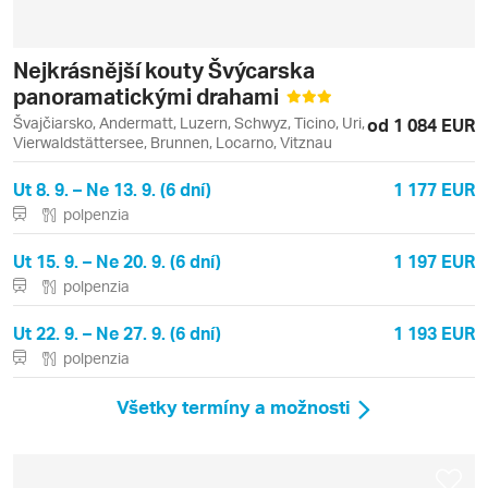
Nejkrásnější kouty Švýcarska
panoramatickými drahami
Švajčiarsko, Andermatt, Luzern, Schwyz, Ticino, Uri,
od 1 084 EUR
Vierwaldstättersee, Brunnen, Locarno, Vitznau
Ut 8. 9. – Ne 13. 9. (6 dní)
1 177 EUR
polpenzia
Ut 15. 9. – Ne 20. 9. (6 dní)
1 197 EUR
polpenzia
Ut 22. 9. – Ne 27. 9. (6 dní)
1 193 EUR
polpenzia
Všetky termíny a možnosti