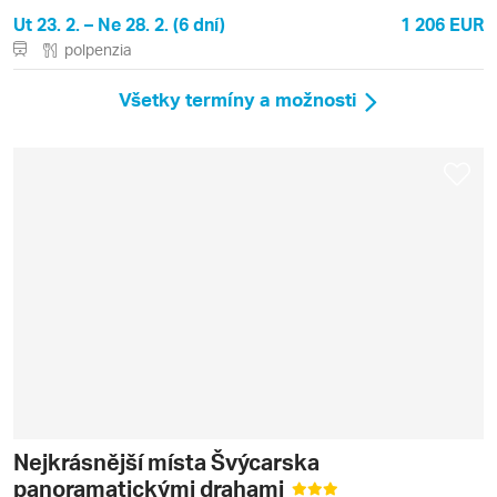
Ut 23. 2. – Ne 28. 2. (6 dní)
1 206 EUR
polpenzia
Všetky termíny a možnosti
Nejkrásnější místa Švýcarska
panoramatickými drahami