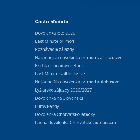
Často hľadáte
Dovolenka leto 2026
Last Minute pri mori
Poznávacie zájazdy
Najlacnejšia dovolenka pri mori s all inclusive
Exotika s priamym letom
Last Minute s all inclusive
Najlacnejšia dovolenka pri mori autobusom
Lyžiarske zájazdy 2026/2027
Dovolenka na Slovensku
Eurovíkendy
Dovolenka Chorvátsko letecky
Lacná dovolenka Chorvátsko autobusom