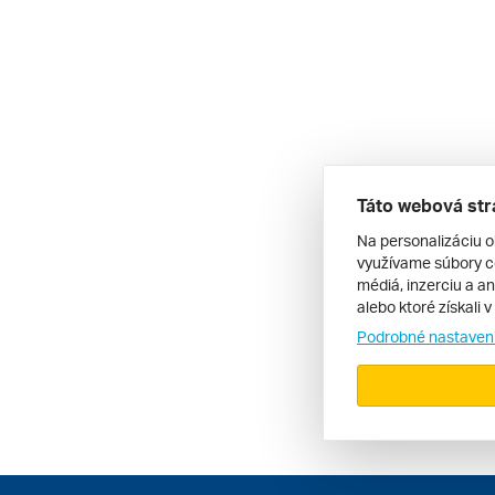
Táto webová str
Na personalizáciu o
využívame súbory co
médiá, inzerciu a an
alebo ktoré získali 
Podrobné nastaven