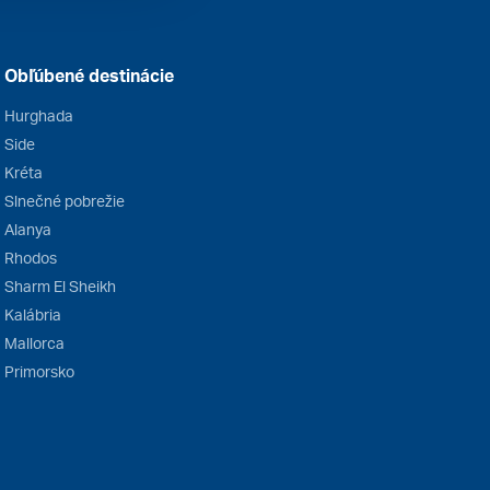
Obľúbené destinácie
Hurghada
Side
Kréta
Slnečné pobrežie
Alanya
Rhodos
Sharm El Sheikh
Kalábria
Mallorca
Primorsko