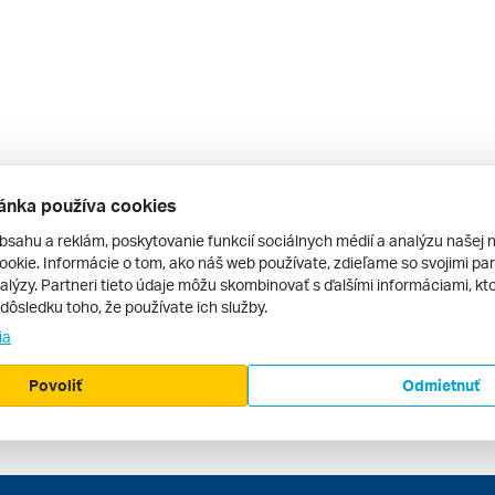
ánka používa cookies
bsahu a reklám, poskytovanie funkcií sociálnych médií a analýzu našej 
okie. Informácie o tom, ako náš web používate, zdieľame so svojimi par
alýzy. Partneri tieto údaje môžu skombinovať s ďalšími informáciami, kto
v dôsledku toho, že používate ich služby.
ia
Povoliť
Odmietnuť