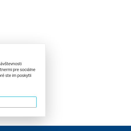
návštevnosti
tnermi pre sociálne
ré ste im poskytli