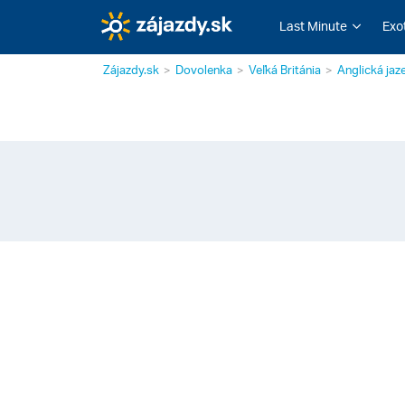
Last Minute
Exo
Zájazdy.sk
Dovolenka
Veľká Británia
Anglická jaz