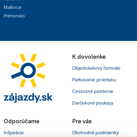
Mallorca
Primorsko
K dovolenke
Objednávkový formulár
Parkovanie pri letisku
Cestovné poistenie
Darčekové poukazy
Odporúčame
Pre vás
Inšpirácia
Obchodné podmienky