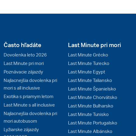
Často hľadáte
Last Minute pri mori
Dovolenka leto 2026
Last Minute Grécko
Last Minute pri mori
Last Minute Turecko
Poznávacie zájazdy
Last Minute Egypt
Najlacnejšia dovolenka pri
Last Minute Taliansko
mori s all inclusive
Last Minute Španielsko
Exotika s priamym letom
Last Minute Chorvátsko
Last Minute s all inclusive
Last Minute Bulharsko
Najlacnejšia dovolenka pri
Last Minute Tunisko
mori autobusom
Last Minute Portugalsko
Lyžiarske zájazdy
Last Minute Albánsko