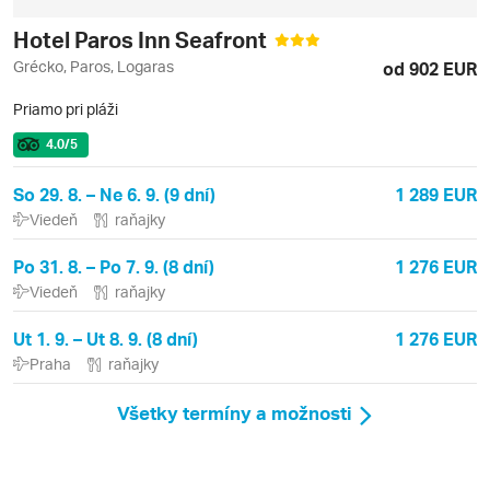
Hotel Paros Inn Seafront
Grécko, Paros, Logaras
od 902 EUR
Priamo pri pláži
4.0
/5
So 29. 8. – Ne 6. 9. (9 dní)
1 289 EUR
Viedeň
raňajky
Po 31. 8. – Po 7. 9. (8 dní)
1 276 EUR
Viedeň
raňajky
Ut 1. 9. – Ut 8. 9. (8 dní)
1 276 EUR
Praha
raňajky
Všetky termíny a možnosti