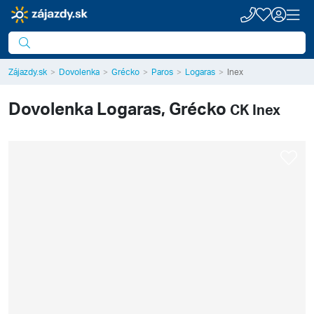
Zájazdy.sk
Dovolenka
Grécko
Paros
Logaras
Inex
Dovolenka
Logaras, Grécko
CK Inex