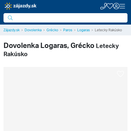
Zájazdy.sk
Dovolenka
Grécko
Paros
Logaras
Letecky Rakúsko
Dovolenka
Logaras, Grécko
Letecky
Rakúsko