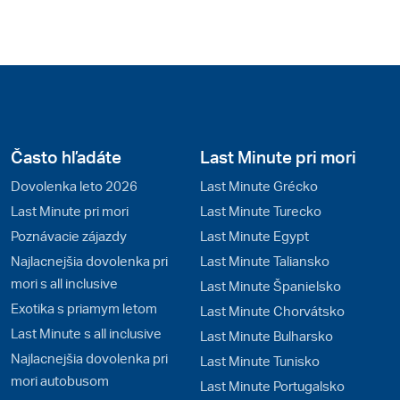
Často hľadáte
Last Minute pri mori
Dovolenka leto 2026
Last Minute Grécko
Last Minute pri mori
Last Minute Turecko
Poznávacie zájazdy
Last Minute Egypt
Najlacnejšia dovolenka pri
Last Minute Taliansko
mori s all inclusive
Last Minute Španielsko
Exotika s priamym letom
Last Minute Chorvátsko
Last Minute s all inclusive
Last Minute Bulharsko
Najlacnejšia dovolenka pri
Last Minute Tunisko
mori autobusom
Last Minute Portugalsko