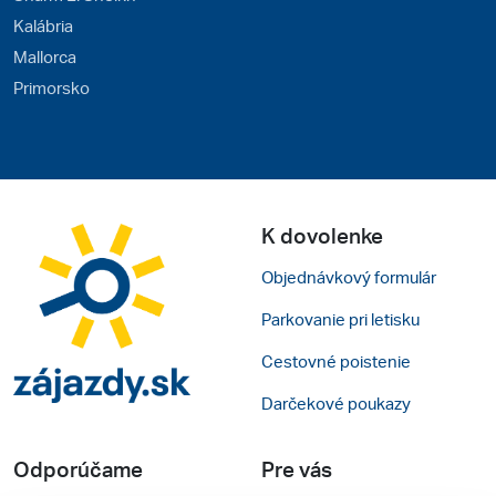
Kalábria
Mallorca
Primorsko
K dovolenke
Objednávkový formulár
Parkovanie pri letisku
Cestovné poistenie
Darčekové poukazy
Odporúčame
Pre vás