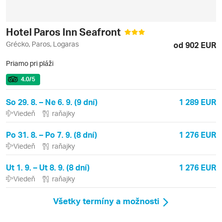
Hotel Paros Inn Seafront
Grécko, Paros, Logaras
od 902 EUR
Priamo pri pláži
4.0
/5
So 29. 8. – Ne 6. 9. (9 dní)
1 289 EUR
Viedeň
raňajky
Po 31. 8. – Po 7. 9. (8 dní)
1 276 EUR
Viedeň
raňajky
Ut 1. 9. – Ut 8. 9. (8 dní)
1 276 EUR
Viedeň
raňajky
Všetky termíny a možnosti