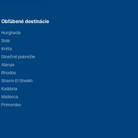
Obľúbené destinácie
Hurghada
Side
Kréta
Slnečné pobrežie
Alanya
Rhodos
Sharm El Sheikh
Kalábria
Mallorca
Primorsko