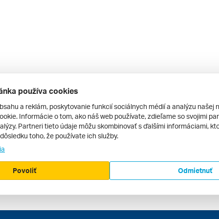
ánka používa cookies
bsahu a reklám, poskytovanie funkcií sociálnych médií a analýzu našej 
okie. Informácie o tom, ako náš web používate, zdieľame so svojimi par
alýzy. Partneri tieto údaje môžu skombinovať s ďalšími informáciami, kto
v dôsledku toho, že používate ich služby.
ia
Povoliť
Odmietnuť