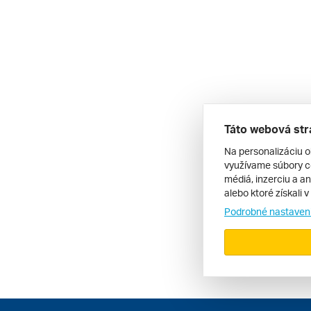
Táto webová str
Na personalizáciu o
využívame súbory co
médiá, inzerciu a an
alebo ktoré získali 
Podrobné nastaven