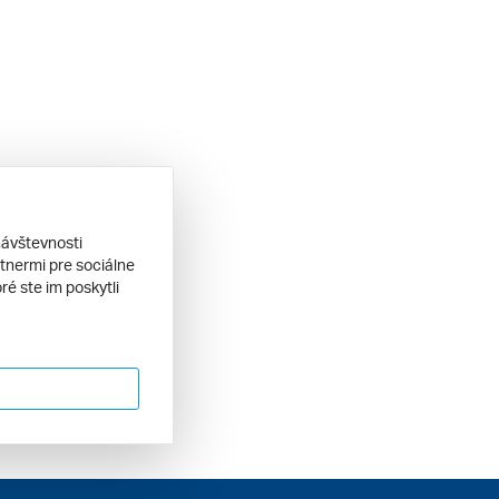
návštevnosti
tnermi pre sociálne
ré ste im poskytli