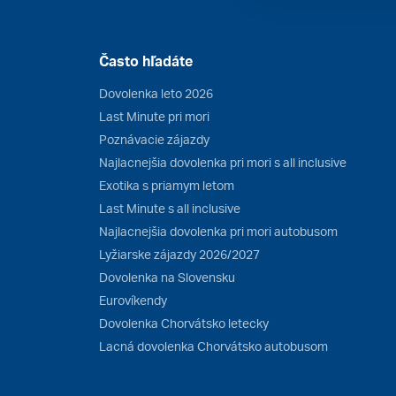
Často hľadáte
Dovolenka leto 2026
Last Minute pri mori
Poznávacie zájazdy
Najlacnejšia dovolenka pri mori s all inclusive
Exotika s priamym letom
Last Minute s all inclusive
Najlacnejšia dovolenka pri mori autobusom
Lyžiarske zájazdy 2026/2027
Dovolenka na Slovensku
Eurovíkendy
Dovolenka Chorvátsko letecky
Lacná dovolenka Chorvátsko autobusom