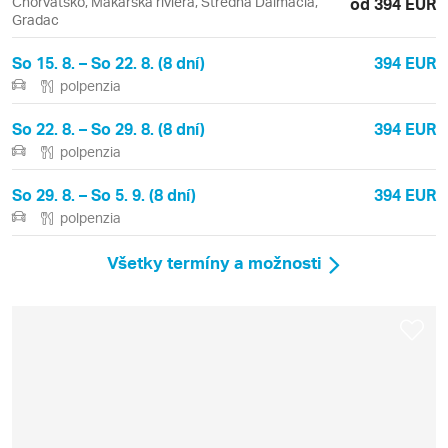
Chorvátsko, Makarská riviéra, Stredná Dalmácia,
od 394 EUR
Gradac
So 15. 8. – So 22. 8. (8 dní)
394 EUR
polpenzia
So 22. 8. – So 29. 8. (8 dní)
394 EUR
polpenzia
So 29. 8. – So 5. 9. (8 dní)
394 EUR
polpenzia
Všetky termíny a možnosti