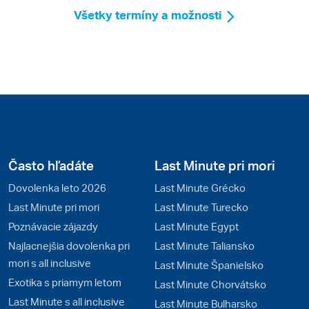
Všetky termíny a možnosti
Často hľadáte
Last Minute pri mori
Dovolenka leto 2026
Last Minute Grécko
Last Minute pri mori
Last Minute Turecko
Poznávacie zájazdy
Last Minute Egypt
Najlacnejšia dovolenka pri
Last Minute Taliansko
mori s all inclusive
Last Minute Španielsko
Exotika s priamym letom
Last Minute Chorvátsko
Last Minute s all inclusive
Last Minute Bulharsko