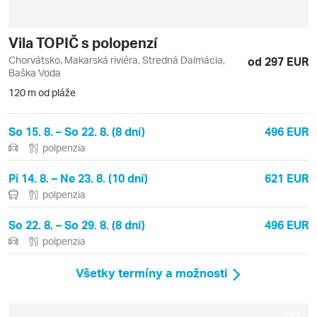
Vila TOPIČ s polopenzí
Chorvátsko, Makarská riviéra, Stredná Dalmácia,
od 297 EUR
Baška Voda
120 m od pláže
So 15. 8. – So 22. 8. (8 dní)
496 EUR
polpenzia
Pi 14. 8. – Ne 23. 8. (10 dní)
621 EUR
polpenzia
So 22. 8. – So 29. 8. (8 dní)
496 EUR
polpenzia
Všetky termíny a možnosti