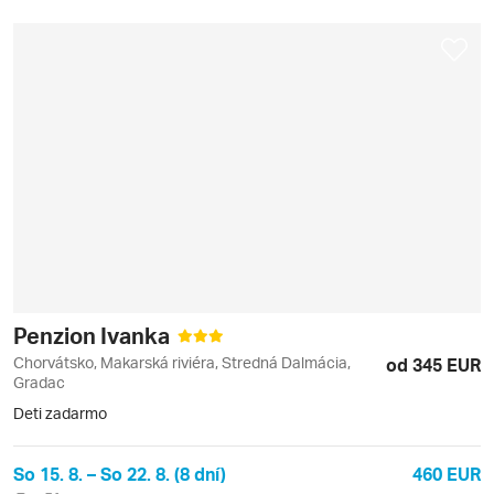
Penzion Ivanka
Chorvátsko, Makarská riviéra, Stredná Dalmácia,
od 345 EUR
Gradac
Deti zadarmo
So 15. 8. – So 22. 8. (8 dní)
460 EUR