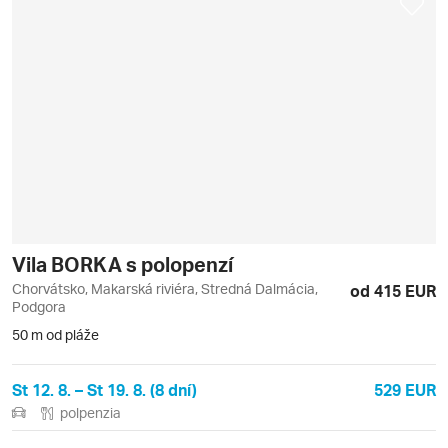
Vila BORKA s polopenzí
Chorvátsko, Makarská riviéra, Stredná Dalmácia,
od 415 EUR
Podgora
50 m od pláže
St 12. 8. – St 19. 8. (8 dní)
529 EUR
polpenzia