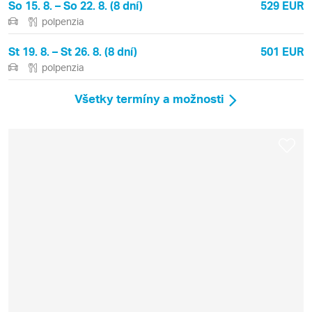
So 15. 8. – So 22. 8. (8 dní)
529 EUR
polpenzia
St 19. 8. – St 26. 8. (8 dní)
501 EUR
polpenzia
Všetky termíny a možnosti