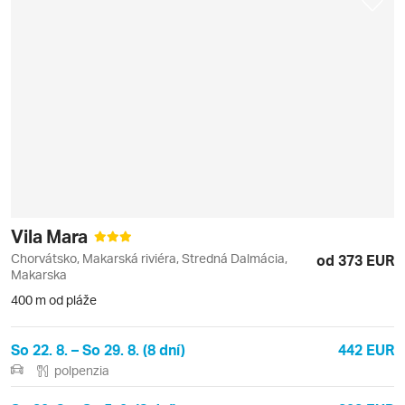
Vila Mara
Chorvátsko, Makarská riviéra, Stredná Dalmácia,
od 373 EUR
Makarska
400 m od pláže
So 22. 8. – So 29. 8. (8 dní)
442 EUR
polpenzia