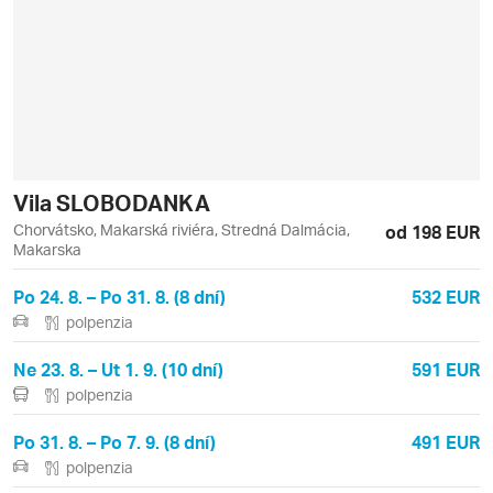
Vila SLOBODANKA
Chorvátsko, Makarská riviéra, Stredná Dalmácia,
od 198 EUR
Makarska
Po 24. 8. – Po 31. 8. (8 dní)
532 EUR
polpenzia
Ne 23. 8. – Ut 1. 9. (10 dní)
591 EUR
polpenzia
Po 31. 8. – Po 7. 9. (8 dní)
491 EUR
polpenzia