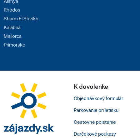
Alanya
Rhodos
Sharm El Sheikh
Kalábria
Mallorca
Primorsko
K dovolenke
Objednávkový formulár
Parkovanie pri letisku
Cestovné poistenie
Darčekové poukazy