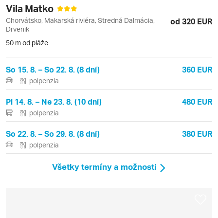
Vila Matko
Chorvátsko, Makarská riviéra, Stredná Dalmácia,
od 320 EUR
Drvenik
50 m od pláže
So 15. 8. – So 22. 8. (8 dní)
360 EUR
polpenzia
Pi 14. 8. – Ne 23. 8. (10 dní)
480 EUR
polpenzia
So 22. 8. – So 29. 8. (8 dní)
380 EUR
polpenzia
Všetky termíny a možnosti