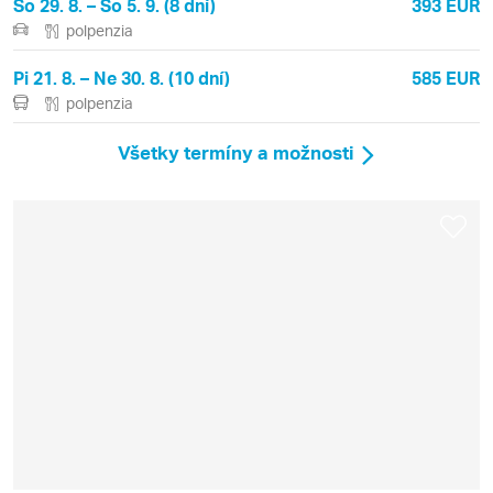
So 29. 8. – So 5. 9. (8 dní)
393 EUR
polpenzia
Pi 21. 8. – Ne 30. 8. (10 dní)
585 EUR
polpenzia
Všetky termíny a možnosti