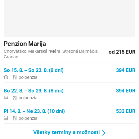
Penzion Marija
Chorvátsko, Makarská riviéra, Stredná Dalmácia,
od 215 EUR
Gradac
So 15. 8. – So 22. 8. (8 dní)
394 EUR
polpenzia
So 22. 8. – So 29. 8. (8 dní)
394 EUR
polpenzia
Pi 14. 8. – Ne 23. 8. (10 dní)
533 EUR
polpenzia
Všetky termíny a možnosti