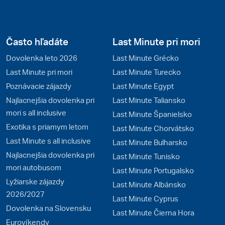
Často hľadáte
Last Minute pri mori
Dovolenka leto 2026
Last Minute Grécko
Last Minute pri mori
Last Minute Turecko
Poznávacie zájazdy
Last Minute Egypt
Najlacnejšia dovolenka pri
Last Minute Taliansko
mori s all inclusive
Last Minute Španielsko
Exotika s priamym letom
Last Minute Chorvátsko
Last Minute s all inclusive
Last Minute Bulharsko
Najlacnejšia dovolenka pri
Last Minute Tunisko
mori autobusom
Last Minute Portugalsko
Lyžiarske zájazdy
Last Minute Albánsko
2026/2027
Last Minute Cyprus
Dovolenka na Slovensku
Last Minute Čierna Hora
Eurovíkendy