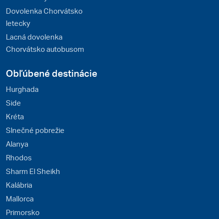
Dovolenka Chorvátsko
letecky
Lacná dovolenka
Chorvátsko autobusom
Obľúbené destinácie
Hurghada
Side
Kréta
Slnečné pobrežie
Alanya
Rhodos
Sharm El Sheikh
Kalábria
Mallorca
Primorsko