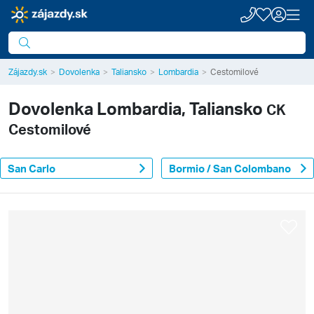
Zájazdy.sk
Dovolenka
Taliansko
Lombardia
Cestomilové
Dovolenka
Lombardia, Taliansko
CK
Cestomilové
San Carlo
Bormio / San Colombano