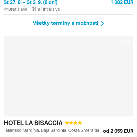
Št 27. 8. – Št 3. 9. (8 dní)
1 082 EUR
Bratislava
all inclusive
Všetky termíny a možnosti
HOTEL LA BISACCIA
Taliansko, Sardínia, Baja Sardinia, Costa Smeralda
od 2 059 EUR