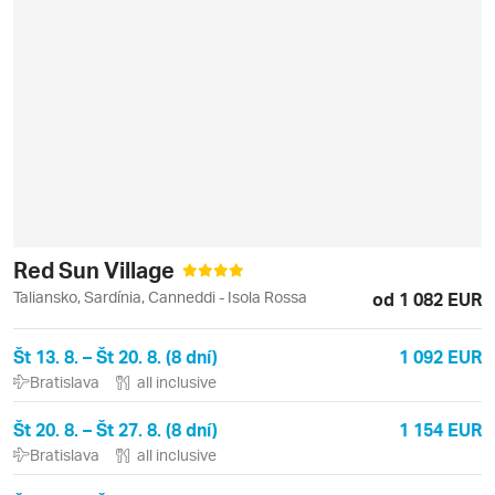
Red Sun Village
Taliansko, Sardínia, Canneddi - Isola Rossa
od 1 082 EUR
Št 13. 8. – Št 20. 8. (8 dní)
1 092 EUR
Bratislava
all inclusive
Št 20. 8. – Št 27. 8. (8 dní)
1 154 EUR
Bratislava
all inclusive