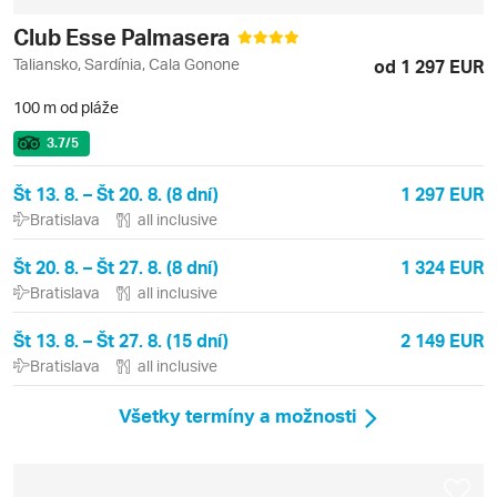
Club Esse Palmasera
Taliansko, Sardínia, Cala Gonone
od 1 297 EUR
100 m od pláže
3.7
/5
Št 13. 8. – Št 20. 8. (8 dní)
1 297 EUR
Bratislava
all inclusive
Št 20. 8. – Št 27. 8. (8 dní)
1 324 EUR
Bratislava
all inclusive
Št 13. 8. – Št 27. 8. (15 dní)
2 149 EUR
Bratislava
all inclusive
Všetky termíny a možnosti