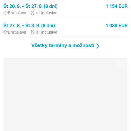
Št 20. 8. – Št 27. 8. (8 dní)
1 154 EUR
Bratislava
all inclusive
Št 27. 8. – Št 3. 9. (8 dní)
1 039 EUR
Bratislava
all inclusive
Všetky termíny a možnosti