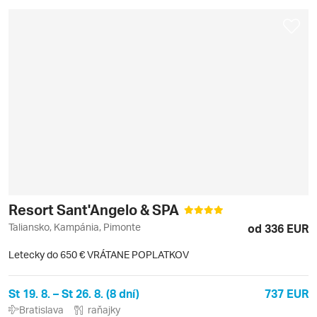
Resort Sant'Angelo & SPA
Taliansko, Kampánia, Pimonte
od 336 EUR
Letecky do 650 € VRÁTANE POPLATKOV
St 19. 8. – St 26. 8. (8 dní)
737 EUR
Bratislava
raňajky