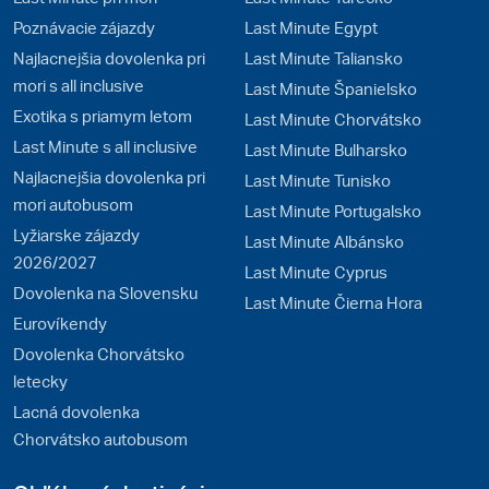
Poznávacie zájazdy
Last Minute Egypt
Najlacnejšia dovolenka pri
Last Minute Taliansko
mori s all inclusive
Last Minute Španielsko
Exotika s priamym letom
Last Minute Chorvátsko
Last Minute s all inclusive
Last Minute Bulharsko
Najlacnejšia dovolenka pri
Last Minute Tunisko
mori autobusom
Last Minute Portugalsko
Lyžiarske zájazdy
Last Minute Albánsko
2026/2027
Last Minute Cyprus
Dovolenka na Slovensku
Last Minute Čierna Hora
Eurovíkendy
Dovolenka Chorvátsko
letecky
Lacná dovolenka
Chorvátsko autobusom