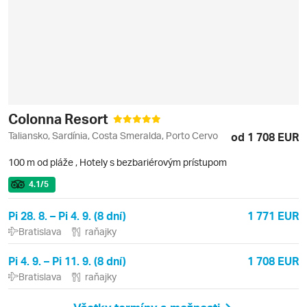
Colonna Resort
Taliansko, Sardínia, Costa Smeralda, Porto Cervo
od 1 708 EUR
100 m od pláže
,
Hotely s bezbariérovým prístupom
4.1
/5
Pi 28. 8. – Pi 4. 9. (8 dní)
1 771 EUR
Bratislava
raňajky
Pi 4. 9. – Pi 11. 9. (8 dní)
1 708 EUR
Bratislava
raňajky