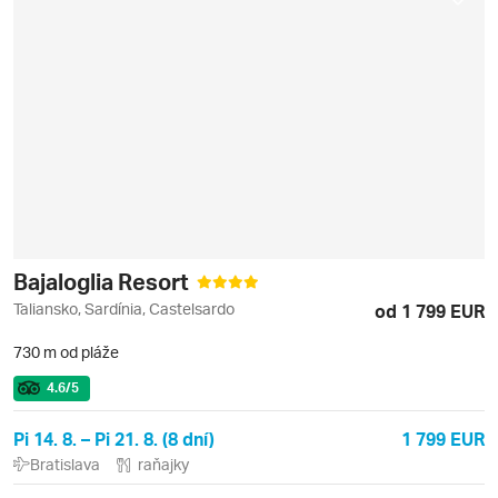
Bajaloglia Resort
Taliansko, Sardínia, Castelsardo
od 1 799 EUR
730 m od pláže
4.6
/5
Pi 14. 8. – Pi 21. 8. (8 dní)
1 799 EUR
Bratislava
raňajky