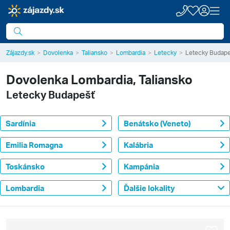
Zájazdy.sk
Dovolenka
Taliansko
Lombardia
Letecky
Letecky Budape
Dovolenka
Lombardia, Taliansko
Letecky Budapešť
Sardínia
Benátsko (Veneto)
Emilia Romagna
Kalábria
Toskánsko
Kampánia
Lombardia
Ďalšie lokality