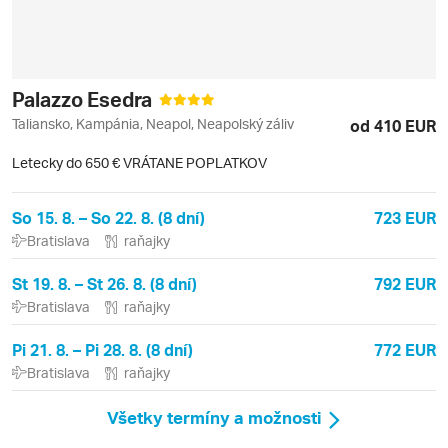
Palazzo Esedra
Taliansko, Kampánia, Neapol, Neapolský záliv
od 410 EUR
Letecky do 650 € VRÁTANE POPLATKOV
So 15. 8. – So 22. 8. (8 dní)
723 EUR
Bratislava
raňajky
St 19. 8. – St 26. 8. (8 dní)
792 EUR
Bratislava
raňajky
Pi 21. 8. – Pi 28. 8. (8 dní)
772 EUR
Bratislava
raňajky
Všetky termíny a možnosti