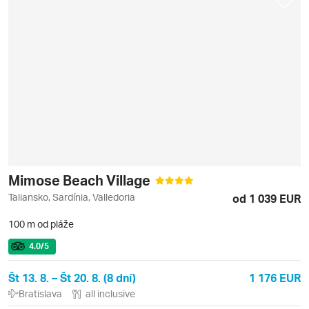
Mimose Beach Village
Taliansko, Sardínia, Valledoria
od 1 039 EUR
100 m od pláže
4.0
/5
Št 13. 8. – Št 20. 8. (8 dní)
1 176 EUR
Bratislava
all inclusive