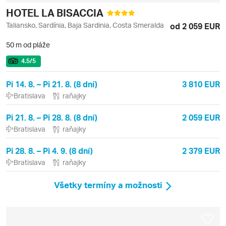
HOTEL LA BISACCIA
Taliansko, Sardínia, Baja Sardinia, Costa Smeralda
od 2 059 EUR
50 m od pláže
4.5
/5
Pi 14. 8. – Pi 21. 8. (8 dní)
3 810 EUR
Bratislava
raňajky
Pi 21. 8. – Pi 28. 8. (8 dní)
2 059 EUR
Bratislava
raňajky
Pi 28. 8. – Pi 4. 9. (8 dní)
2 379 EUR
Bratislava
raňajky
Všetky termíny a možnosti