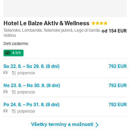
Hotel Le Balze Aktiv & Wellness
Taliansko, Lombardia, Talianske jazerá, Lago di Garda,
od 154 EUR
Voltino
Deti zadarmo
4.1
/5
So 22. 8. – So 29. 8. (8 dní)
792 EUR
polpenzia
Ne 23. 8. – Ne 30. 8. (8 dní)
792 EUR
polpenzia
Po 24. 8. – Po 31. 8. (8 dní)
792 EUR
polpenzia
Všetky termíny a možnosti