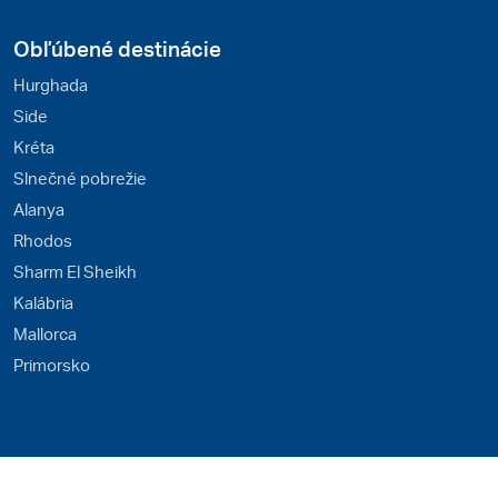
Obľúbené destinácie
Hurghada
Side
Kréta
Slnečné pobrežie
Alanya
Rhodos
Sharm El Sheikh
Kalábria
Mallorca
Primorsko