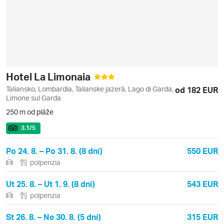
Hotel La Limonaia
Taliansko, Lombardia, Talianske jazerá, Lago di Garda,
od 182 EUR
Limone sul Garda
250 m od pláže
3.1
/5
Po 24. 8. – Po 31. 8. (8 dní)
550 EUR
polpenzia
Ut 25. 8. – Ut 1. 9. (8 dní)
543 EUR
polpenzia
St 26. 8. – Ne 30. 8. (5 dní)
315 EUR