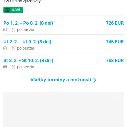
1200 m od zjazdovky
4.3
/5
Po 1. 2. – Po 8. 2. (8 dní)
726 EUR
polpenzia
Ut 2. 2. – Ut 9. 2. (8 dní)
745 EUR
polpenzia
St 3. 2. – St 10. 2. (8 dní)
763 EUR
polpenzia
Všetky termíny a možnosti