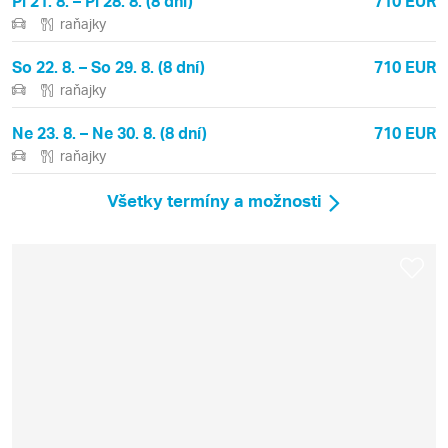
Pi 21. 8. – Pi 28. 8. (8 dní)
710 EUR
raňajky
So 22. 8. – So 29. 8. (8 dní)
710 EUR
raňajky
Ne 23. 8. – Ne 30. 8. (8 dní)
710 EUR
raňajky
Všetky termíny a možnosti