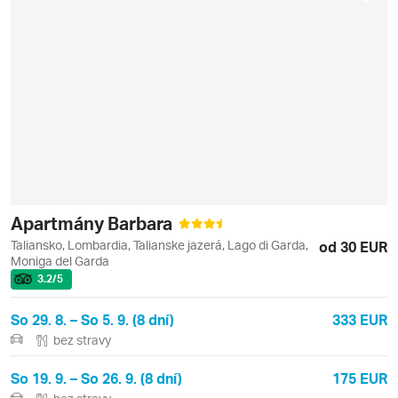
Apartmány Barbara
Taliansko, Lombardia, Talianske jazerá, Lago di Garda,
od 30 EUR
Moniga del Garda
3.2
/5
So 29. 8. – So 5. 9. (8 dní)
333 EUR
bez stravy
So 19. 9. – So 26. 9. (8 dní)
175 EUR