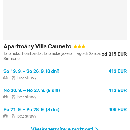
Apartmány Villa Canneto
Taliansko, Lombardia, Talianske jazerá, Lago di Garda,
od 215 EUR
Sirmione
So 19. 9. – So 26. 9. (8 dní)
413 EUR
bez stravy
Ne 20. 9. – Ne 27. 9. (8 dní)
413 EUR
bez stravy
Po 21. 9. – Po 28. 9. (8 dní)
406 EUR
bez stravy
Všetky termíny a možnosti