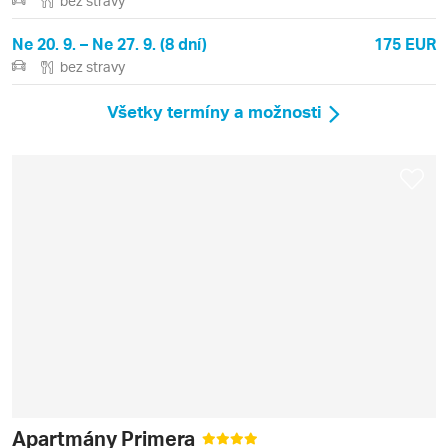
bez stravy
Ne 20. 9. – Ne 27. 9. (8 dní)
175 EUR
bez stravy
Všetky termíny a možnosti
Apartmány Primera