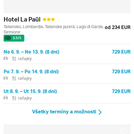
Hotel La Paül
Taliansko, Lombardia, Talianske jazerá, Lago di Garda,
od 234 EUR
Sirmione
3.5
/5
Ne 6. 9. – Ne 13. 9. (8 dní)
729 EUR
raňajky
Po 7. 9. – Po 14. 9. (8 dní)
729 EUR
raňajky
Ut 8. 9. – Ut 15. 9. (8 dní)
729 EUR
raňajky
Všetky termíny a možnosti