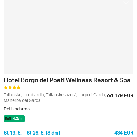
Hotel Borgo dei Poeti Wellness Resort & Spa
Taliansko, Lombardia, Talianske jazerá, Lago di Garda,
od 179 EUR
Manerba del Garda
Deti zadarmo
4.3
/5
St 19. 8. – St 26. 8. (8 dní)
434 EUR