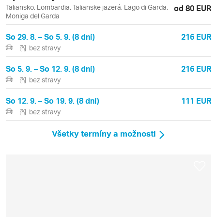
Taliansko, Lombardia, Talianske jazerá, Lago di Garda,
od 80 EUR
Moniga del Garda
So 29. 8. – So 5. 9. (8 dní)
216 EUR
bez stravy
So 5. 9. – So 12. 9. (8 dní)
216 EUR
bez stravy
So 12. 9. – So 19. 9. (8 dní)
111 EUR
bez stravy
Všetky termíny a možnosti