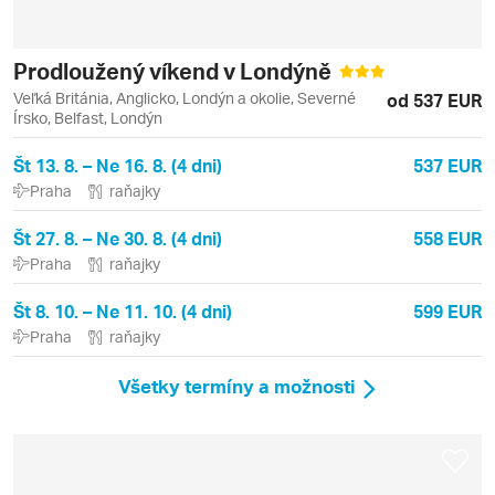
Prodloužený víkend v Londýně
Veľká Británia, Anglicko, Londýn a okolie, Severné
od 537 EUR
Írsko, Belfast, Londýn
Št 13. 8. – Ne 16. 8. (4 dni)
537 EUR
Praha
raňajky
Št 27. 8. – Ne 30. 8. (4 dni)
558 EUR
Praha
raňajky
Št 8. 10. – Ne 11. 10. (4 dni)
599 EUR
Praha
raňajky
Všetky termíny a možnosti