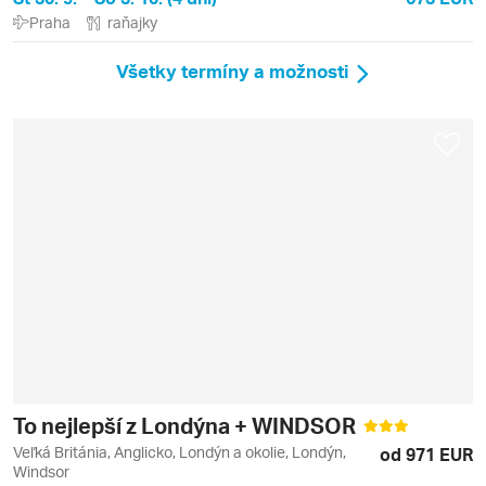
Praha
raňajky
Všetky termíny a možnosti
To nejlepší z Londýna + WINDSOR
Veľká Británia, Anglicko, Londýn a okolie, Londýn,
od 971 EUR
Windsor