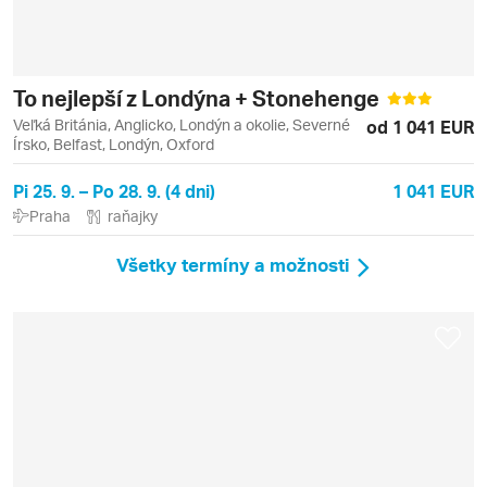
To nejlepší z Londýna + Stonehenge
Veľká Británia, Anglicko, Londýn a okolie, Severné
od 1 041 EUR
Írsko, Belfast, Londýn, Oxford
Pi 25. 9. – Po 28. 9. (4 dni)
1 041 EUR
Praha
raňajky
Všetky termíny a možnosti