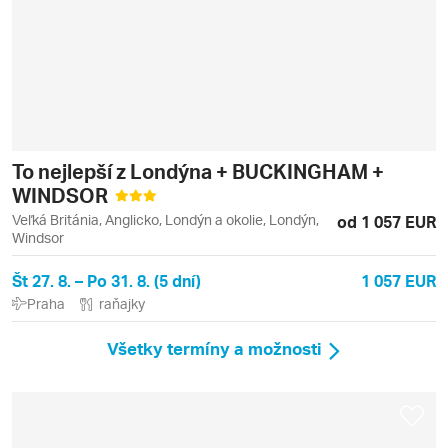
To nejlepší z Londýna + BUCKINGHAM +
WINDSOR
Veľká Británia, Anglicko, Londýn a okolie, Londýn,
od 1 057 EUR
Windsor
Št 27. 8. – Po 31. 8. (5 dní)
1 057 EUR
Praha
raňajky
Všetky termíny a možnosti