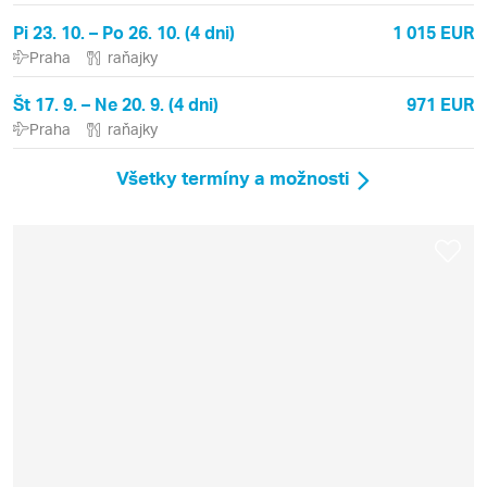
Pi 23. 10. – Po 26. 10. (4 dni)
1 015 EUR
Praha
raňajky
Št 17. 9. – Ne 20. 9. (4 dni)
971 EUR
Praha
raňajky
Všetky termíny a možnosti