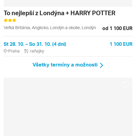
To nejlepší z Londýna + HARRY POTTER
Veľká Británia, Anglicko, Londýn a okolie, Londýn
od 1 100 EUR
St 28. 10. – So 31. 10. (4 dni)
1 100 EUR
Praha
raňajky
Všetky termíny a možnosti