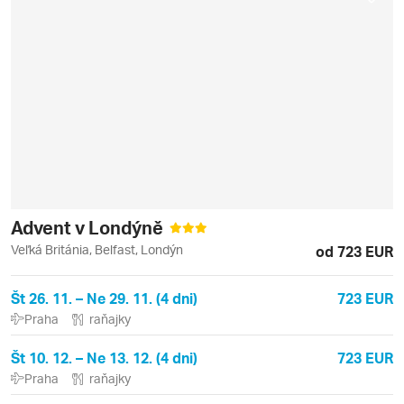
Advent v Londýně
Veľká Británia, Belfast, Londýn
od 723 EUR
Št 26. 11. – Ne 29. 11. (4 dni)
723 EUR
Praha
raňajky
Št 10. 12. – Ne 13. 12. (4 dni)
723 EUR
Praha
raňajky