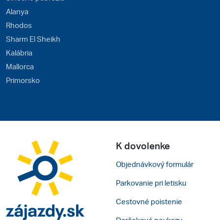
Alanya
Rhodos
Sharm El Sheikh
Kalábria
Mallorca
Primorsko
K dovolenke
Objednávkový formulár
Parkovanie pri letisku
Cestovné poistenie
Darčekové poukazy