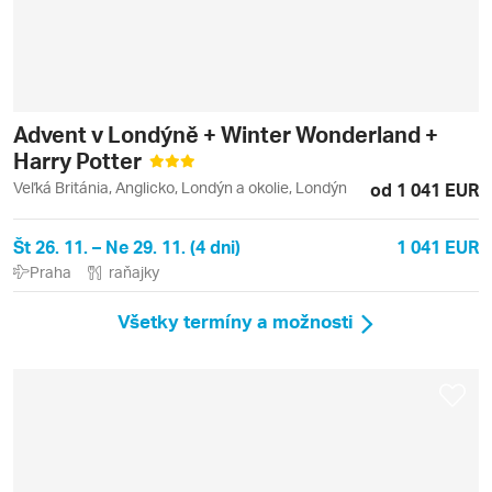
Advent v Londýně + Winter Wonderland +
Harry Potter
Veľká Británia, Anglicko, Londýn a okolie, Londýn
od 1 041 EUR
Št 26. 11. – Ne 29. 11. (4 dni)
1 041 EUR
Praha
raňajky
Všetky termíny a možnosti