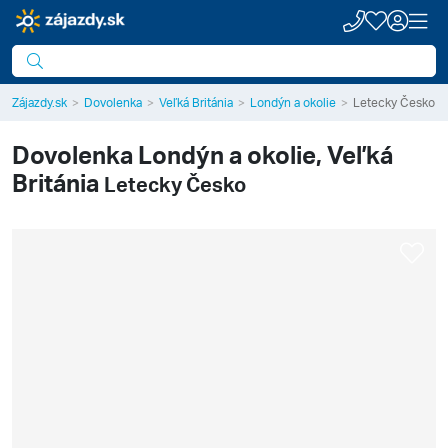
Zájazdy.sk
Dovolenka
Veľká Británia
Londýn a okolie
Letecky Česko
Dovolenka
Londýn a okolie, Veľká
Británia
Letecky Česko