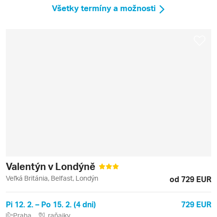
Všetky termíny a možnosti
Valentýn v Londýně
Veľká Británia, Belfast, Londýn
od 729 EUR
Pi 12. 2. – Po 15. 2. (4 dni)
729 EUR
Praha
raňajky