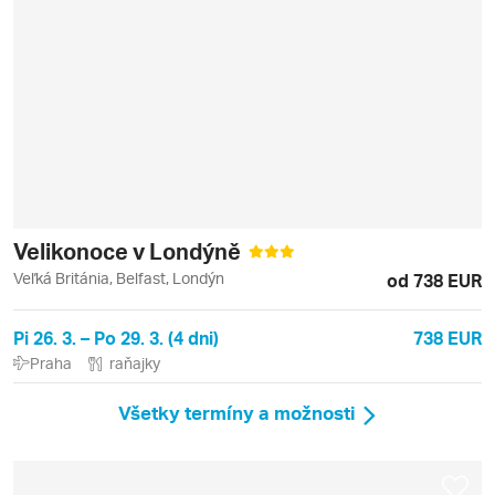
Velikonoce v Londýně
Veľká Británia, Belfast, Londýn
od 738 EUR
Pi 26. 3. – Po 29. 3. (4 dni)
738 EUR
Praha
raňajky
Všetky termíny a možnosti