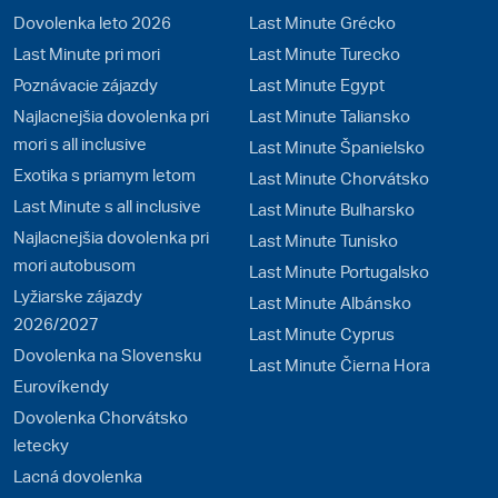
Dovolenka leto 2026
Last Minute Grécko
Last Minute pri mori
Last Minute Turecko
Poznávacie zájazdy
Last Minute Egypt
Najlacnejšia dovolenka pri
Last Minute Taliansko
mori s all inclusive
Last Minute Španielsko
Exotika s priamym letom
Last Minute Chorvátsko
Last Minute s all inclusive
Last Minute Bulharsko
Najlacnejšia dovolenka pri
Last Minute Tunisko
mori autobusom
Last Minute Portugalsko
Lyžiarske zájazdy
Last Minute Albánsko
2026/2027
Last Minute Cyprus
Dovolenka na Slovensku
Last Minute Čierna Hora
Eurovíkendy
Dovolenka Chorvátsko
letecky
Lacná dovolenka