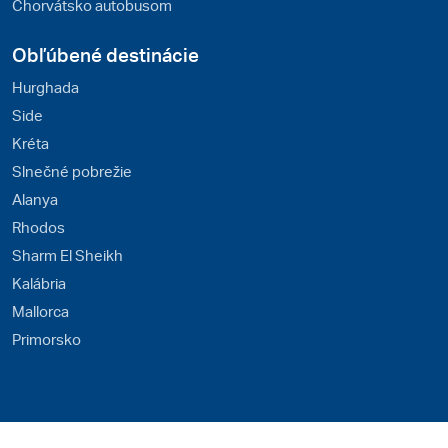
Chorvátsko autobusom
Obľúbené destinácie
Hurghada
Side
Kréta
Slnečné pobrežie
Alanya
Rhodos
Sharm El Sheikh
Kalábria
Mallorca
Primorsko