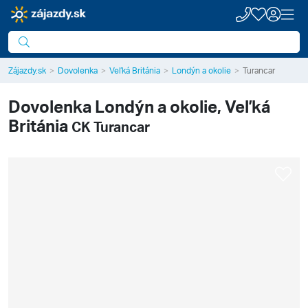
Zájazdy.sk
Dovolenka
Veľká Británia
Londýn a okolie
Turancar
Dovolenka
Londýn a okolie, Veľká
Británia
CK Turancar