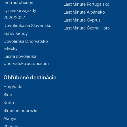
mori autobusom
Last Minute Portugalsko
Lyžiarske zájazdy
Last Minute Albánsko
2026/2027
Last Minute Cyprus
Dovolenka na Slovensku
Last Minute Čierna Hora
Eurovíkendy
Dovolenka Chorvátsko
letecky
Lacná dovolenka
Chorvátsko autobusom
Obľúbené destinácie
Hurghada
Side
Kréta
Slnečné pobrežie
Alanya
Rhodos