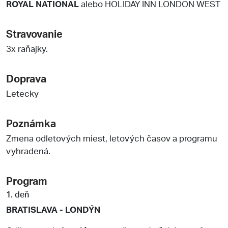
ROYAL NATIONAL
alebo HOLIDAY INN LONDON WEST
Stravovanie
3x raňajky.
Doprava
Letecky
Poznámka
Zmena odletových miest, letových časov a programu
vyhradená.
Program
1. deň
BRATISLAVA - LONDÝN