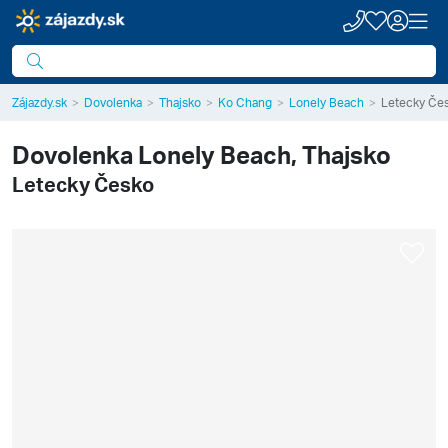
Zájazdy.sk
Dovolenka
Thajsko
Ko Chang
Lonely Beach
Letecky Če
Dovolenka
Lonely Beach, Thajsko
Letecky Česko