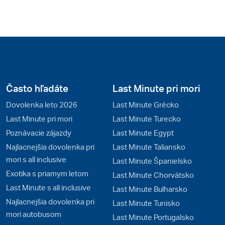
Často hľadáte
Last Minute pri mori
Dovolenka leto 2026
Last Minute Grécko
Last Minute pri mori
Last Minute Turecko
Poznávacie zájazdy
Last Minute Egypt
Najlacnejšia dovolenka pri
Last Minute Taliansko
mori s all inclusive
Last Minute Španielsko
Exotika s priamym letom
Last Minute Chorvátsko
Last Minute s all inclusive
Last Minute Bulharsko
Najlacnejšia dovolenka pri
Last Minute Tunisko
mori autobusom
Last Minute Portugalsko