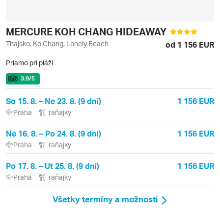
MERCURE KOH CHANG HIDEAWAY
Thajsko, Ko Chang, Lonely Beach
od 1 156 EUR
Priamo pri pláži
3.9
/5
So 15. 8. – Ne 23. 8. (9 dní)
1 156 EUR
Praha
raňajky
Ne 16. 8. – Po 24. 8. (9 dní)
1 156 EUR
Praha
raňajky
Po 17. 8. – Ut 25. 8. (9 dní)
1 156 EUR
Praha
raňajky
Všetky termíny a možnosti