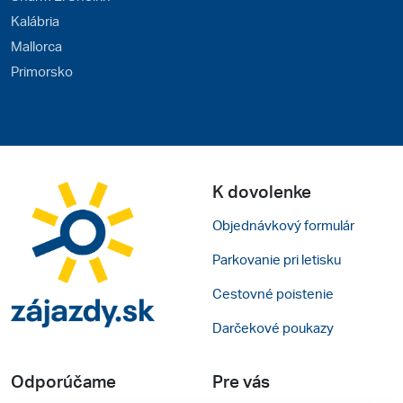
Kalábria
Mallorca
Primorsko
K dovolenke
Objednávkový formulár
Parkovanie pri letisku
Cestovné poistenie
Darčekové poukazy
Odporúčame
Pre vás