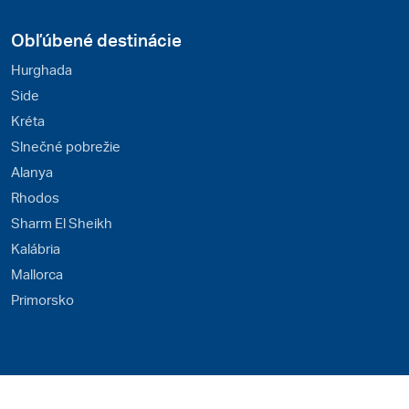
Obľúbené destinácie
Hurghada
Side
Kréta
Slnečné pobrežie
Alanya
Rhodos
Sharm El Sheikh
Kalábria
Mallorca
Primorsko