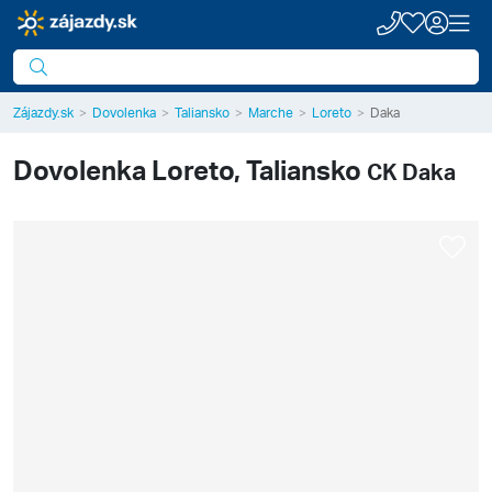
Zájazdy.sk
Dovolenka
Taliansko
Marche
Loreto
Daka
Dovolenka
Loreto, Taliansko
CK Daka