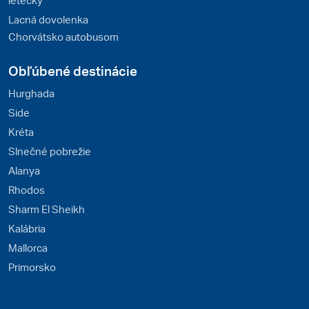
Lacná dovolenka
Chorvátsko autobusom
Obľúbené destinácie
Hurghada
Side
Kréta
Slnečné pobrežie
Alanya
Rhodos
Sharm El Sheikh
Kalábria
Mallorca
Primorsko