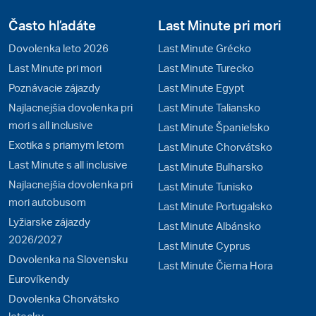
Často hľadáte
Last Minute pri mori
Dovolenka leto 2026
Last Minute Grécko
Last Minute pri mori
Last Minute Turecko
Poznávacie zájazdy
Last Minute Egypt
Najlacnejšia dovolenka pri
Last Minute Taliansko
mori s all inclusive
Last Minute Španielsko
Exotika s priamym letom
Last Minute Chorvátsko
Last Minute s all inclusive
Last Minute Bulharsko
Najlacnejšia dovolenka pri
Last Minute Tunisko
mori autobusom
Last Minute Portugalsko
Lyžiarske zájazdy
Last Minute Albánsko
2026/2027
Last Minute Cyprus
Dovolenka na Slovensku
Last Minute Čierna Hora
Eurovíkendy
Dovolenka Chorvátsko
letecky