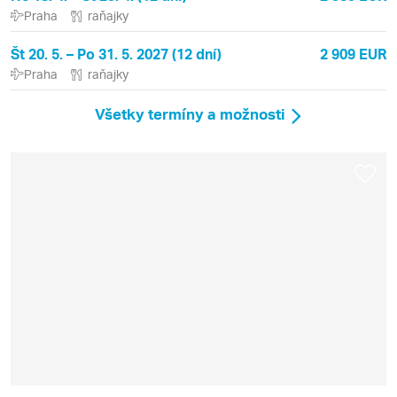
Praha
raňajky
Št 20. 5. – Po 31. 5. 2027 (12 dní)
2 909 EUR
Praha
raňajky
Všetky termíny a možnosti