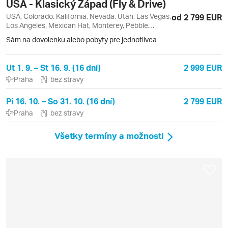
USA - Klasický Západ (Fly & Drive)
USA, Colorado, Kalifornia, Nevada, Utah, Las Vegas,
od 2 799 EUR
Los Angeles, Mexican Hat, Monterey, Pebble
Beach, San Diego, San Francisco, Santa Monica
Sám na dovolenku alebo pobyty pre jednotlivca
Ut 1. 9. – St 16. 9. (16 dní)
2 999 EUR
Praha
bez stravy
Pi 16. 10. – So 31. 10. (16 dní)
2 799 EUR
Praha
bez stravy
Všetky termíny a možnosti