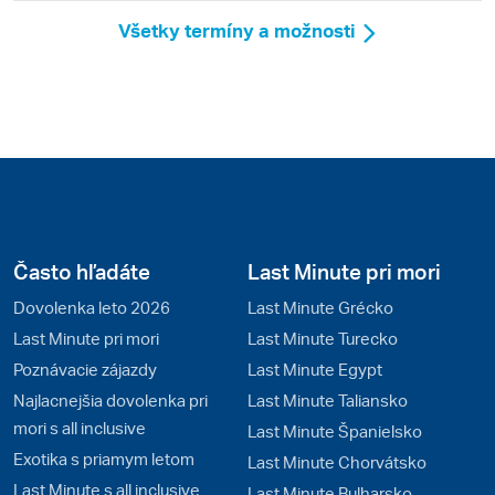
Všetky termíny a možnosti
Často hľadáte
Last Minute pri mori
Dovolenka leto 2026
Last Minute Grécko
Last Minute pri mori
Last Minute Turecko
Poznávacie zájazdy
Last Minute Egypt
Najlacnejšia dovolenka pri
Last Minute Taliansko
mori s all inclusive
Last Minute Španielsko
Exotika s priamym letom
Last Minute Chorvátsko
Last Minute s all inclusive
Last Minute Bulharsko