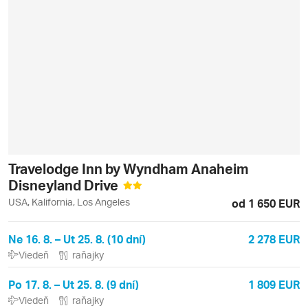
Travelodge Inn by Wyndham Anaheim
Disneyland Drive
USA, Kalifornia, Los Angeles
od 1 650 EUR
Ne 16. 8. – Ut 25. 8. (10 dní)
2 278 EUR
Viedeň
raňajky
Po 17. 8. – Ut 25. 8. (9 dní)
1 809 EUR
Viedeň
raňajky