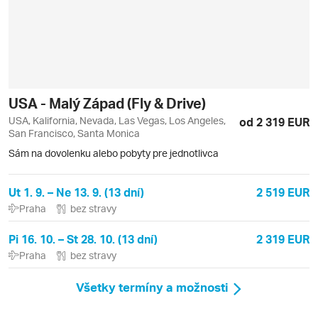
USA - Malý Západ (Fly & Drive)
USA, Kalifornia, Nevada, Las Vegas, Los Angeles,
od 2 319 EUR
San Francisco, Santa Monica
Sám na dovolenku alebo pobyty pre jednotlivca
Ut 1. 9. – Ne 13. 9. (13 dní)
2 519 EUR
Praha
bez stravy
Pi 16. 10. – St 28. 10. (13 dní)
2 319 EUR
Praha
bez stravy
Všetky termíny a možnosti