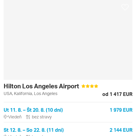
Hilton Los Angeles Airport
USA, Kalifornia, Los Angeles
od 1 417 EUR
Ut 11. 8. – Št 20. 8. (10 dní)
1 979 EUR
Viedeň
bez stravy
St 12. 8. – So 22. 8. (11 dní)
2 144 EUR