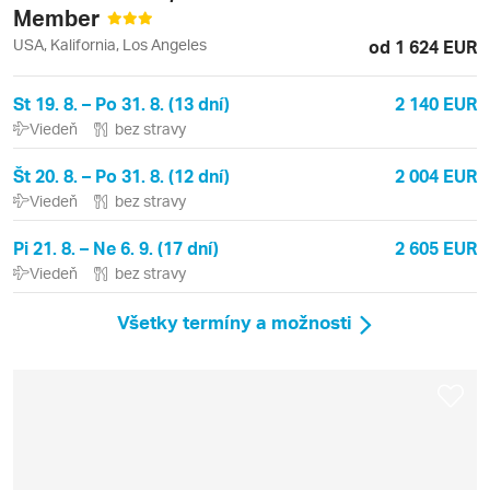
Member
USA, Kalifornia, Los Angeles
od 1 624 EUR
St 19. 8. – Po 31. 8. (13 dní)
2 140 EUR
Viedeň
bez stravy
Št 20. 8. – Po 31. 8. (12 dní)
2 004 EUR
Viedeň
bez stravy
Pi 21. 8. – Ne 6. 9. (17 dní)
2 605 EUR
Viedeň
bez stravy
Všetky termíny a možnosti