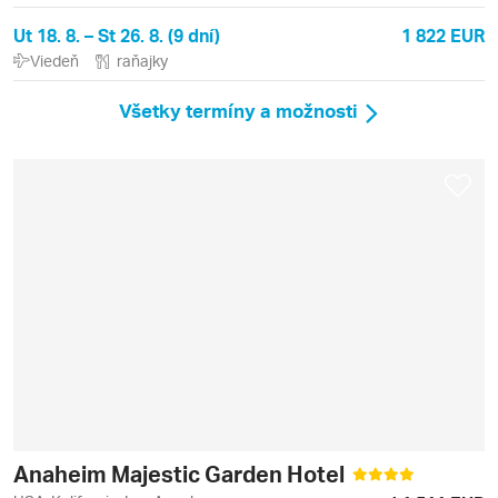
Ut 18. 8. – St 26. 8. (9 dní)
1 822 EUR
Viedeň
raňajky
Všetky termíny a možnosti
Anaheim Majestic Garden Hotel