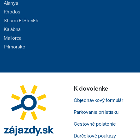
Alanya
Rhodos
Sharm El Sheikh
Kalábria
Mallorca
Primorsko
K dovolenke
Objednávkový formulár
Parkovanie pri letisku
Cestovné poistenie
Darčekové poukazy