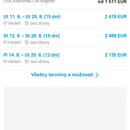
USA, Kalifornia, Los Angeles
od 1 511 EUR
Ut 11. 8. – Ut 25. 8. (15 dní)
2 478 EUR
Viedeň
bez stravy
St 12. 8. – St 26. 8. (15 dní)
2 489 EUR
Viedeň
bez stravy
Pi 14. 8. – Ut 25. 8. (12 dní)
2 135 EUR
Viedeň
bez stravy
Všetky termíny a možnosti