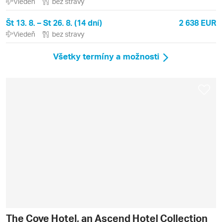
Viedeň
bez stravy
Št 13. 8. – St 26. 8. (14 dní)
2 638 EUR
Viedeň
bez stravy
Všetky termíny a možnosti
The Cove Hotel, an Ascend Hotel Collection