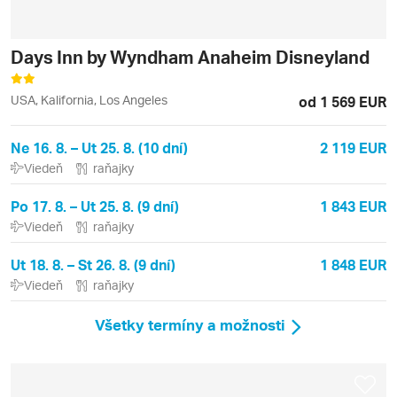
Days Inn by Wyndham Anaheim Disneyland
USA, Kalifornia, Los Angeles
od 1 569 EUR
Ne 16. 8. – Ut 25. 8. (10 dní)
2 119 EUR
Viedeň
raňajky
Po 17. 8. – Ut 25. 8. (9 dní)
1 843 EUR
Viedeň
raňajky
Ut 18. 8. – St 26. 8. (9 dní)
1 848 EUR
Viedeň
raňajky
Všetky termíny a možnosti