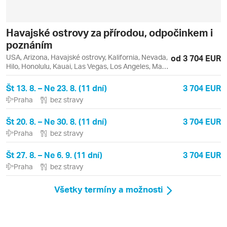
Havajské ostrovy za přírodou, odpočinkem i
poznáním
USA, Arizona, Havajské ostrovy, Kalifornia, Nevada,
od 3 704 EUR
Hilo, Honolulu, Kauai, Las Vegas, Los Angeles, Maui,
Oahu
Št 13. 8. – Ne 23. 8. (11 dní)
3 704 EUR
Praha
bez stravy
Št 20. 8. – Ne 30. 8. (11 dní)
3 704 EUR
Praha
bez stravy
Št 27. 8. – Ne 6. 9. (11 dní)
3 704 EUR
Praha
bez stravy
Všetky termíny a možnosti