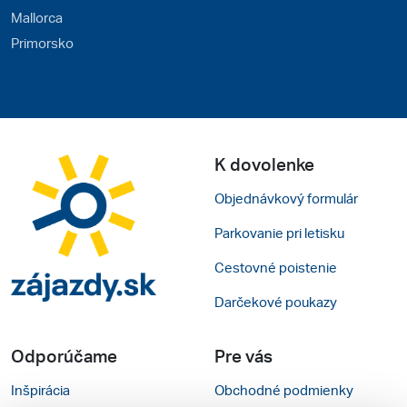
Mallorca
Primorsko
K dovolenke
Objednávkový formulár
Parkovanie pri letisku
Cestovné poistenie
Darčekové poukazy
Odporúčame
Pre vás
Inšpirácia
Obchodné podmienky