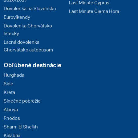
Last Minute Cyprus
Dovolenka na Slovensku
Last Minute Čierna Hora
Eurovíkendy
Dovolenka Chorvátsko
letecky
Lacná dovolenka
Chorvátsko autobusom
Obľúbené destinácie
Hurghada
Side
Kréta
Slnečné pobrežie
Alanya
Rhodos
Sharm El Sheikh
Kalábria