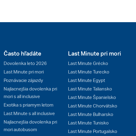
Často hľadáte
Last Minute pri mori
Dovolenka leto 2026
Last Minute Grécko
Last Minute pri mori
Last Minute Turecko
Poznávacie zájazdy
Last Minute Egypt
Najlacnejšia dovolenka pri
Last Minute Taliansko
mori s all inclusive
Last Minute Španielsko
Exotika s priamym letom
Last Minute Chorvátsko
Last Minute s all inclusive
Last Minute Bulharsko
Najlacnejšia dovolenka pri
Last Minute Tunisko
mori autobusom
Last Minute Portugalsko