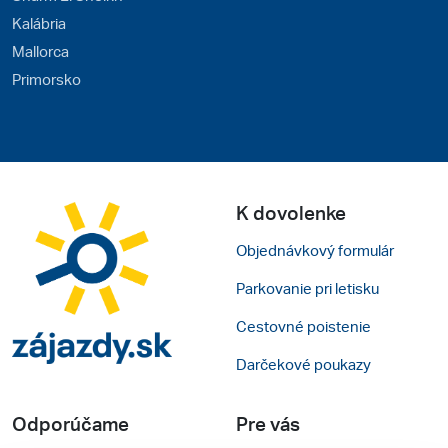
Kalábria
Mallorca
Primorsko
K dovolenke
Objednávkový formulár
Parkovanie pri letisku
Cestovné poistenie
Darčekové poukazy
Odporúčame
Pre vás