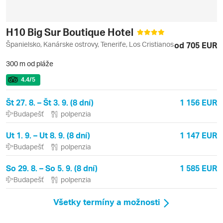
H10 Big Sur Boutique Hotel
Španielsko, Kanárske ostrovy, Tenerife, Los Cristianos
od 705 EUR
300 m od pláže
4.4
/5
Št 27. 8. – Št 3. 9. (8 dní)
1 156 EUR
Budapešť
polpenzia
Ut 1. 9. – Ut 8. 9. (8 dní)
1 147 EUR
Budapešť
polpenzia
So 29. 8. – So 5. 9. (8 dní)
1 585 EUR
Budapešť
polpenzia
Všetky termíny a možnosti